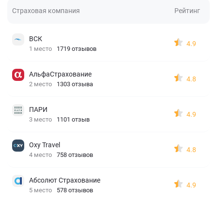
Страховая компания
Рейтинг
ВСК
4.9
1 место
1719 отзывов
АльфаСтрахование
4.8
2 место
1303 отзыва
ПАРИ
4.9
3 место
1101 отзыв
Oxy Travel
4.8
4 место
758 отзывов
Абсолют Страхование
4.9
5 место
578 отзывов