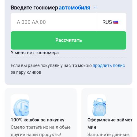
Введите госномер
автомобиля
А 000 АА 00
RUS
Рассчитать
У меня нет госномера
Если вы ранее покупали у нас, то можно
продлить полис
за пару кликов
100% кешбэк за покупку
Оформление займет ≈
Смело тратьте их на любые
мин
другие наши продукты!
Заполните данные,