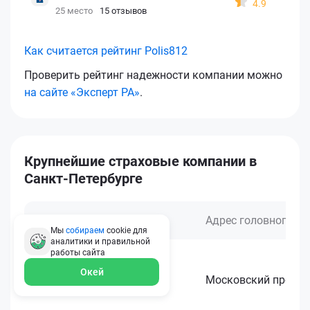
4.9
25 место
15 отзывов
Как считается рейтинг Polis812
Проверить рейтинг надежности компании можно
на сайте «Эксперт РА»
.
Крупнейшие страховые компании в
Санкт-Петербурге
Страховая компания
Адрес головного оф
Мы
собираем
cookie для
аналитики и правильной
работы
сайта
Окей
АльфаСтрахование
Московский проспек