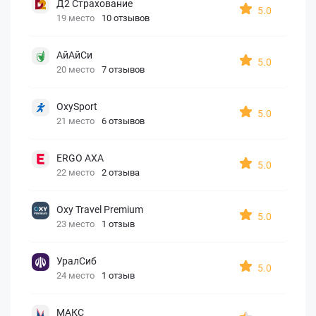
Д2 Страхование
5.0
19 место
10 отзывов
АйАйСи
5.0
20 место
7 отзывов
OxySport
5.0
21 место
6 отзывов
ERGO AXA
5.0
22 место
2 отзыва
Oxy Travel Premium
5.0
23 место
1 отзыв
УралСиб
5.0
24 место
1 отзыв
МАКС