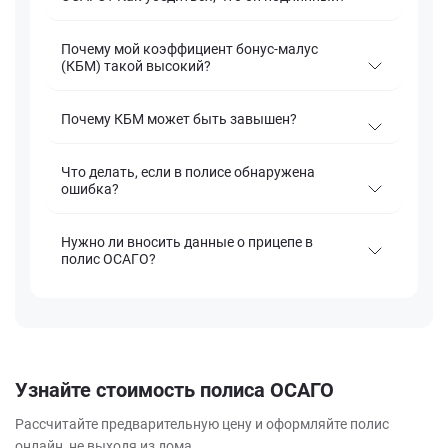
Почему мой коэффициент бонус‑малус
(КБМ) такой высокий?
Почему КБМ может быть завышен?
Что делать, если в полисе обнаружена
ошибка?
Нужно ли вносить данные о прицепе в
полис ОСАГО?
Узнайте стоимость полиса ОСАГО
Рассчитайте предварительную цену и оформляйте полис
онлайн, не выходя из дома