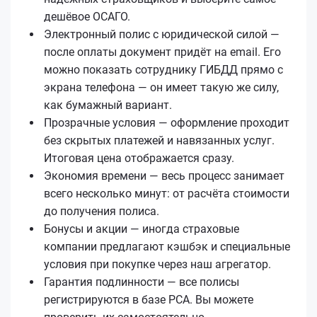
дешёвое ОСАГО.
Электронный полис с юридической силой —
после оплаты документ придёт на email. Его
можно показать сотруднику ГИБДД прямо с
экрана телефона — он имеет такую же силу,
как бумажный вариант.
Прозрачные условия — оформление проходит
без скрытых платежей и навязанных услуг.
Итоговая цена отображается сразу.
Экономия времени — весь процесс занимает
всего несколько минут: от расчёта стоимости
до получения полиса.
Бонусы и акции — иногда страховые
компании предлагают кэшбэк и специальные
условия при покупке через наш агрегатор.
Гарантия подлинности — все полисы
регистрируются в базе РСА. Вы можете