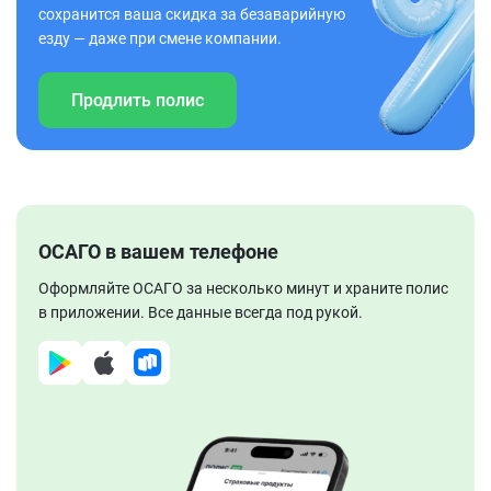
сохранится ваша скидка за безаварийную
езду — даже при смене компании.
Продлить полис
ОСАГО в вашем телефоне
Оформляйте ОСАГО за несколько минут и храните полис
в приложении. Все данные всегда под рукой.