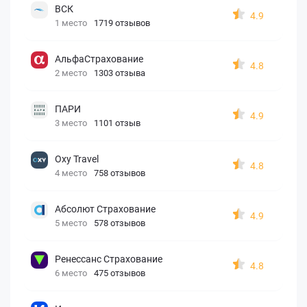
ВСК
4.9
1 место
1719 отзывов
АльфаСтрахование
4.8
2 место
1303 отзыва
ПАРИ
4.9
3 место
1101 отзыв
Oxy Travel
4.8
4 место
758 отзывов
Абсолют Страхование
4.9
5 место
578 отзывов
Ренессанс Страхование
4.8
6 место
475 отзывов