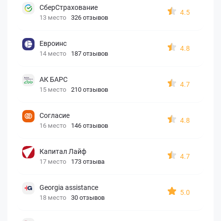
СберСтрахование
4.5
13 место
326 отзывов
Евроинс
4.8
14 место
187 отзывов
АК БАРС
4.7
15 место
210 отзывов
Согласие
4.8
16 место
146 отзывов
Капитал Лайф
4.7
17 место
173 отзыва
Georgia assistance
5.0
18 место
30 отзывов