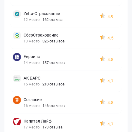
Zetta-Страхование
4.9
12 место
162 отзыва
СберСтрахование
4.5
13 место
326 отзывов
Евроинс
4.8
14 место
187 отзывов
АК БАРС
4.7
15 место
210 отзывов
Согласие
4.8
16 место
146 отзывов
Капитал Лайф
4.7
17 место
173 отзыва