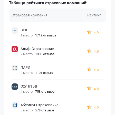
Таблица рейтинга страховых компаний:
Страховая компания
Рейтинг
ВСК
4.9
1 место
1719 отзывов
АльфаСтрахование
4.8
2 место
1303 отзыва
ПАРИ
4.9
3 место
1101 отзыв
Oxy Travel
4.8
4 место
758 отзывов
Абсолют Страхование
4.9
5 место
578 отзывов