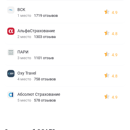
ВСК
4.9
1 место
1719 отзывов
АльфаСтрахование
4.8
2 место
1303 отзыва
ПАРИ
4.9
3 место
1101 отзыв
Oxy Travel
4.8
4 место
758 отзывов
Абсолют Страхование
4.9
5 место
578 отзывов