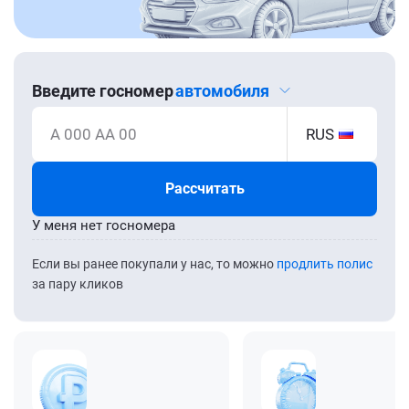
Введите госномер
автомобиля
А 000 АА 00
RUS
Рассчитать
У меня нет госномера
Если вы ранее покупали у нас, то можно
продлить полис
за пару кликов