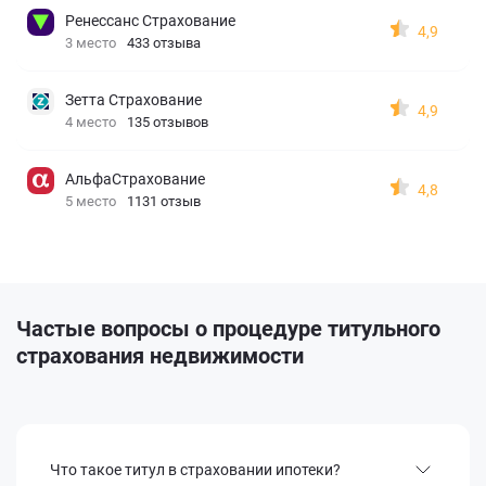
Ренессанс Страхование
4,9
3 место
433 отзыва
Зетта Страхование
4,9
4 место
135 отзывов
АльфаСтрахование
4,8
5 место
1131 отзыв
Частые вопросы о процедуре титульного
страхования недвижимости
Что такое титул в страховании ипотеки?