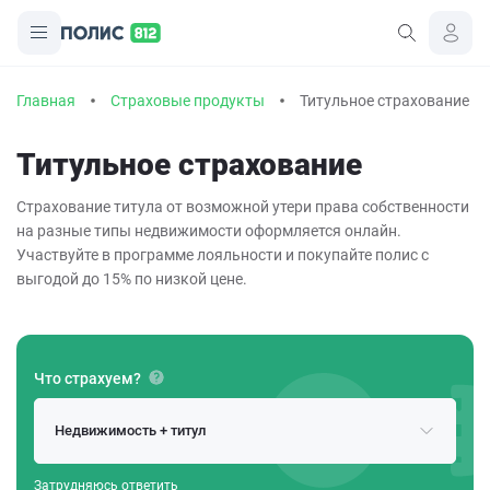
Главная
Страховые продукты
Титульное страхование
Титульное страхование
Страхование титула от возможной утери права собственности
на разные типы недвижимости оформляется онлайн.
Участвуйте в программе лояльности и покупайте полис с
выгодой
до 15% по низкой цене.
Что страхуем?
Недвижимость + титул
Затрудняюсь ответить