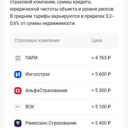
страховой компании, суммы кредита,
юридической чистоты объекта и уровня рисков.
В среднем тарифы варьируются в пределах 0,2–
0,6% от суммы недвижимости.
Страховая компания
Цена
ПАРИ
≈ 4 763 ₽
Ингосстрах
≈ 5 600 ₽
АльфаСтрахование
≈ 5 300 ₽
ВСК
≈ 5 100 ₽
Ренессанс Страхование
≈ 5 400 ₽