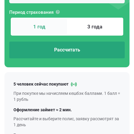
Период страхования
1 год
3 года
Рассчитать
5 человек сейчас покупают
При покупке мы начисляем кешбэк баллами. 1 балл =
1 рубль
Оформление займет ≈ 2 мин.
Рассчитайте и выберите полис, заявку рассмотрят за
1 день