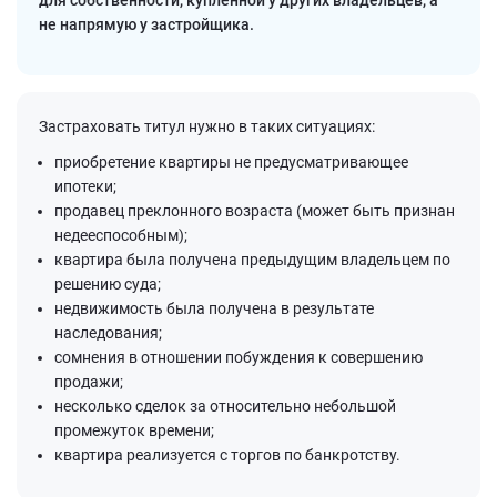
для собственности, купленной у других владельцев, а
не напрямую у застройщика.
Застраховать титул нужно в таких ситуациях:
приобретение квартиры не предусматривающее
ипотеки;
продавец преклонного возраста (может быть признан
недееспособным);
квартира была получена предыдущим владельцем по
решению суда;
недвижимость была получена в результате
наследования;
сомнения в отношении побуждения к совершению
продажи;
несколько сделок за относительно небольшой
промежуток времени;
квартира реализуется с торгов по банкротству.