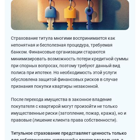
Страхование титула многими воспринимается как
непонятная и бесполезная процедура, требуемая
банком. Финансовые организации стараются
минимизировать возможность потери кредитной суммы
при спорных вопросах, поэтому требуют данный вид
полиса при ипотеке. Но необходимость этой услуги
обусловлена защитой финансовых рисков в случае
признания покупки квартиры незаконной.
После перехода имущества в законное владение
покупателя с квартирой могут произойти не только
имущественные риски (затопление, пожар, кража), но и
правовые (лишение клиента права собственности).
Титульное страхование представляет ценность только