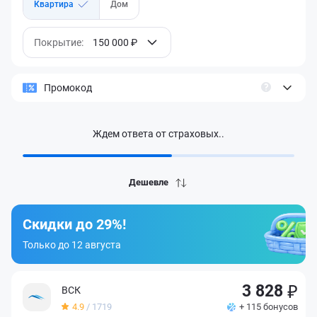
Квартира
Дом
Покрытие:
150 000 ₽
Промокод
Загружаем полученные результаты..
Дешевле
Скидки до 29%!
Только до 12 августа
3 828
ВСК
4.9
/ 1719
+ 115 бонусов