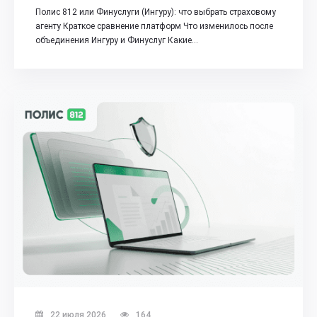
Полис 812 или Финуслуги (Ингуру): что выбрать страховому
агенту Краткое сравнение платформ Что изменилось после
объединения Ингуру и Финуслуг Какие…
22 июля 2026
164