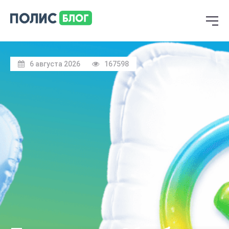
6 августа 2026
167598