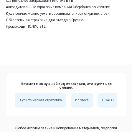
Где выгоднее застраховать ипотеку ВТБ
Аккредитованные страховые компании Сбербанка по ипотеке
Куда сейчас можно уехать россиянам: список открытых стран
Обязательная страховка для въезда в Грузию
Промокоды ПОЛИС 812
Нажмите на нужный вид страховки, что купить ее
онлайн:
Туристическая страховка
Ипотека
ОСАГО
Сп
Любое использование и копирование материалов, подборки