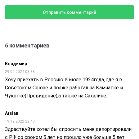
6 комментариев
Владимир
29.06.2024 08:38
Хочу приехать в Россию в июле 1924года, где я в
Советском Союзе и позже работал на Камчатке и
Чукотке(Провидение),a также на Сахалине.
Arslan
19.12.2022 22:43
Здраствуйте хотел бы спросить меня депортировали
с РФ со сроком 5 лет но прошло уже больше 5 лет