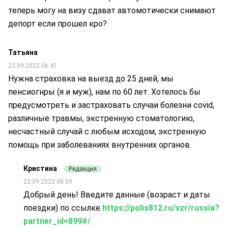
теперь могу на визу сдават автомотически снимают
депорт если прошел кро?
Татьяна
23.09.2022 06:41
Нужна страховка на выезд до 25 дней, мы
пенсиогнры (я и муж), нам по 60 лет. Хотелось бы
предусмотреть и застраховать случаи болезни covid,
различные травмы, экстренную стоматологию,
несчастный случай с любым исходом, экстренную
помощь при заболеваниях внутренних органов.
Кристина
Редакция
23.09.2022 08:59
Добрый день! Введите данные (возраст и даты
поездки) по ссылке
https://polis812.ru/vzr/russia?
partner_id=899#/