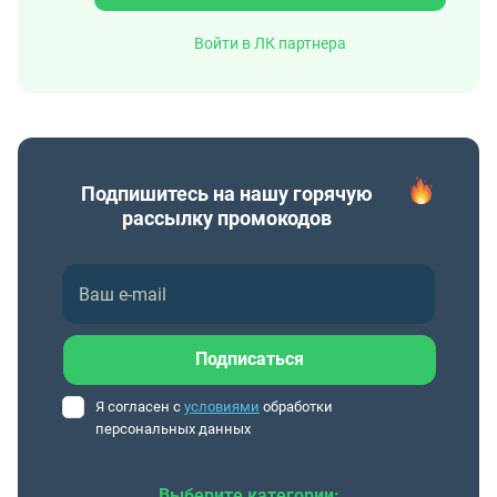
Войти в ЛК партнера
Подпишитесь на нашу горячую
рассылку промокодов
Я согласен с
условиями
обработки
персональных данных
Выберите категории: