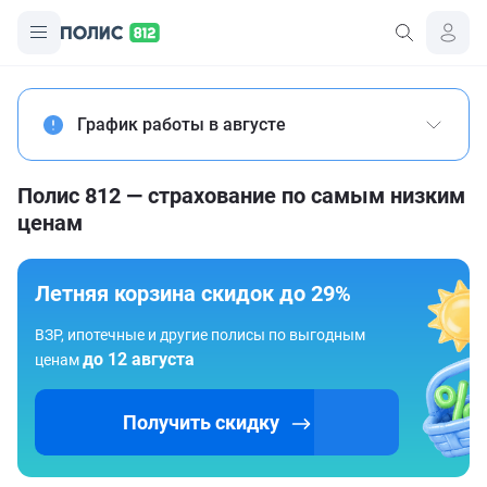
График работы в августе
Полис 812 — страхование по самым низким
ценам
Летняя корзина скидок до 29%
ВЗР, ипотечные и другие полисы по выгодным
до 12 августа
ценам
Получить скидку