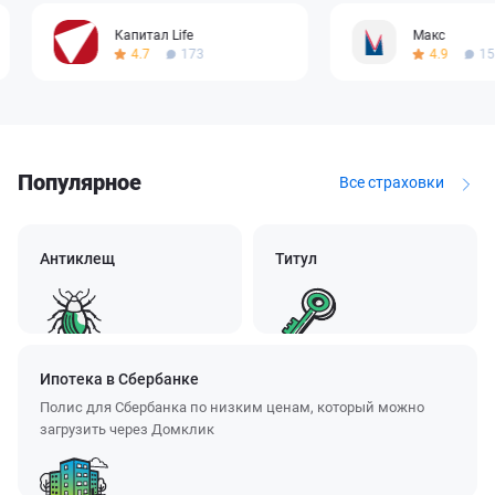
Капитал Life
Макс
4.7
173
4.9
15
Популярное
Все страховки
Антиклещ
Титул
Ипотека в Сбербанке
Полис для Сбербанка по низким ценам, который можно
загрузить через Домклик