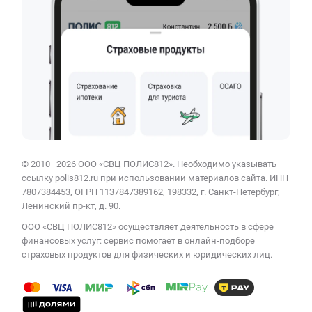
© 2010–2026 ООО «СВЦ ПОЛИС812». Необходимо указывать
ссылку polis812.ru при использовании материалов сайта. ИНН
7807384453, ОГРН 1137847389162, 198332, г. Санкт-Петербург,
Ленинский пр-кт, д. 90.
ООО «СВЦ ПОЛИС812» осуществляет деятельность в сфере
финансовых услуг: сервис помогает в онлайн-подборе
страховых продуктов для физических и юридических лиц.