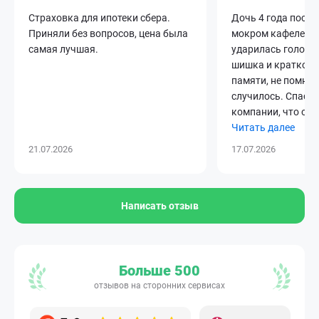
Страховка для ипотеки сбера.
Дочь 4 года поско
Приняли без вопросов, цена была
мокром кафеле в 
самая лучшая.
ударилась голово
шишка и кратковр
памяти, не помнила
случилось. Спаси
компании, что оче
Читать далее
21.07.2026
17.07.2026
Написать отзыв
Больше 500
отзывов на сторонних сервисах