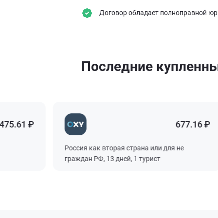
Договор обладает полноправной юрид
Последние купленн
5.61 ₽
677.16 ₽
Россия как вторая страна или для не
граждан РФ, 13 дней, 1 турист