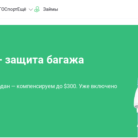
ГО
Спорт
Ещё
Займы
+ защита багажа
дан — компенсируем до $300. Уже включено