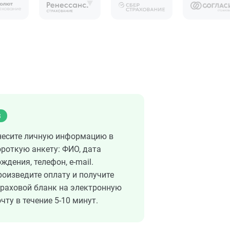
3
несите личную информацию в
ороткую анкету: ФИО, дата
ждения, телефон, e-mail.
роизведите оплату и получите
траховой бланк на электронную
чту в течение 5-10 минут.