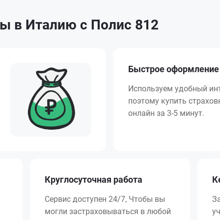
ы в Италию с Полис 812
Быстрое оформление
Используем удобный ин
поэтому купить страхо
онлайн за 3-5 минут.
Круглосуточная работа
К
Сервис доступен 24/7, Чтобы вы
З
могли застраховываться в любой
у