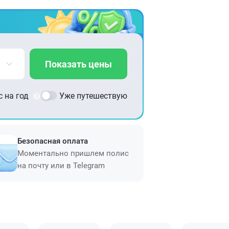
Показать цены
 на год
Уже путешествую
Безопасная оплата
Моментально пришлем полис
на почту или в Telegram