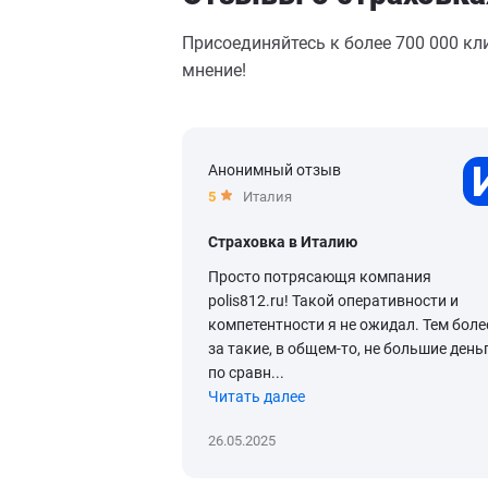
Присоединяйтесь к более 700 000 кл
мнение!
Анонимный отзыв
5
Италия
Страховка в Италию
Просто потрясающя компания
polis812.ru! Такой оперативности и
компетентности я не ожидал. Тем боле
за такие, в общем-то, не большие день
по сравн...
Читать далее
26.05.2025