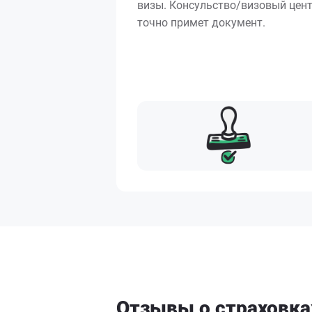
визы. Консульство/визовый цен
точно примет документ.
Отзывы о страховка