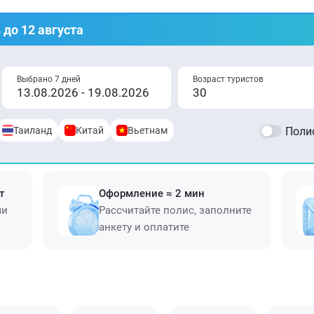
 до 12 августа
Выбрано 7 дней
Возраст туристов
Таиланд
Китай
Вьетнам
Полис
т
Оформление ≈ 2 мин
ми
Рассчитайте полис, заполните
анкету и оплатите