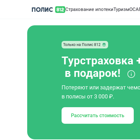
Страхование ипотеки
Туризм
ОСА
Только на Полис 812
Турстраховка 
в подарок!
Потеряют или задержат чемо
в полисы от 3 000 ₽.
Рассчитать стоимость