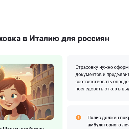
ховка в Италию для россиян
Страховку нужно оформи
документов и предъявить
соответствовать опред
последовать отказ в вы
Полис должен пок
амбулаторного леч