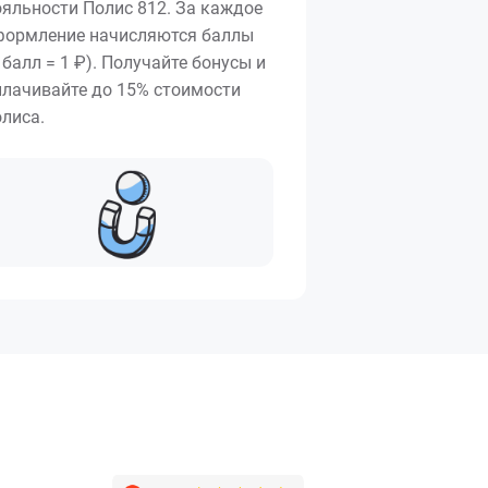
ояльности Полис 812. За каждое
формление начисляются баллы
 балл = 1 ₽). Получайте бонусы и
плачивайте до 15% стоимости
олиса.