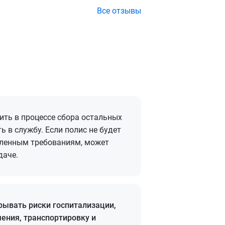
Все отзывы
ть в процессе сбора остальных
 в службу. Если полис не будет
еленным требованиям, может
даче.
рывать риски госпитализации,
ения, транспортировку и