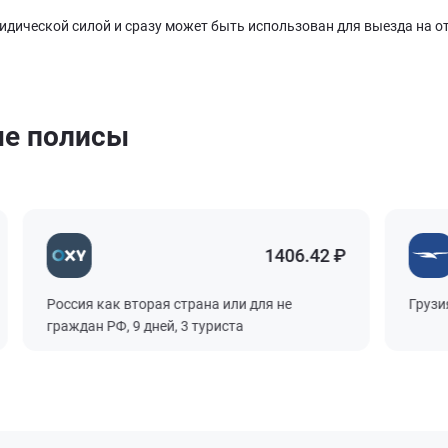
ической силой и сразу может быть использован для выезда на от
ые полисы
1406.42 ₽
Россия как вторая страна или для не
Грузия, 3
граждан РФ, 9 дней, 3 туриста