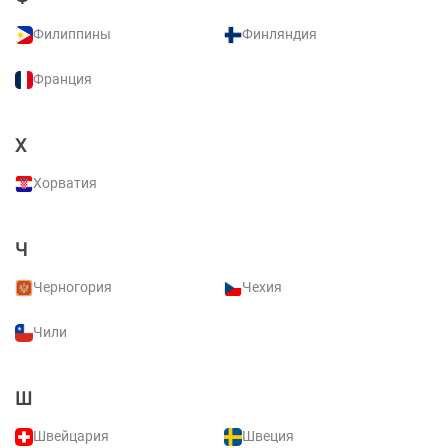
Филиппины
Финляндия
Франция
Х
Хорватия
Ч
Черногория
Чехия
Чили
Ш
Швейцария
Швеция