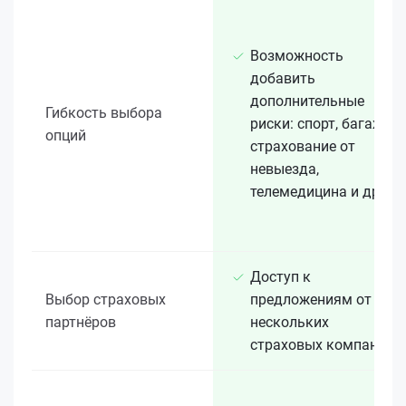
Возможность
добавить
дополнительные
Гибкость выбора
риски: спорт, багаж,
опций
страхование от
невыезда,
телемедицина и др.
Доступ к
Выбор страховых
предложениям от
партнёров
нескольких
страховых компаний