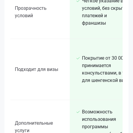
Чёткое указание всех
Прозрачность
условий, без скрытых
условий
платежей и
франшизы
Покрытие от 30 000 €
принимается
Подходит для визы
консульствами, в т. ч.
для шенгенской визы
Возможность
использования
Дополнительные
программы
услуги