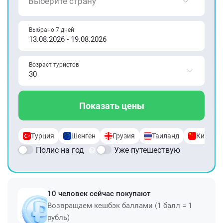
Выберите страну
Выбрано 7 дней
Возраст туристов
Показать цены
Турция
Шенген
Грузия
Таиланд
Китай
Полис на год
Уже путешествую
10 человек сейчас покупают
Возвращаем кешбэк баллами (1 балл = 1
рубль)