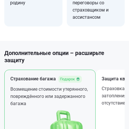
родину
переговоры со
страховщиком и
ассистансом
Дополнительные опции – расширьте
защиту
Страхование багажа
Защита ква
Подарок
Страховка ж
Возмещение стоимости утерянного,
затопления 
повреждённого или задержанного
отсутствие
багажа