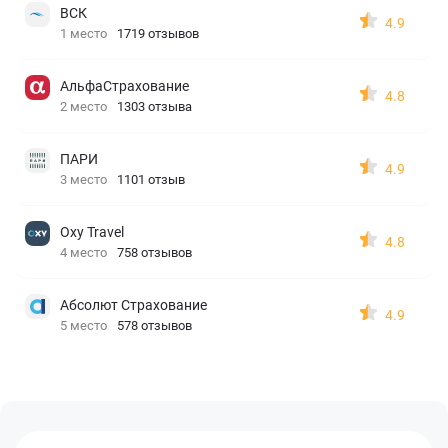
ВСК
4.9
1 место
1719 отзывов
АльфаСтрахование
4.8
2 место
1303 отзыва
ПАРИ
4.9
3 место
1101 отзыв
Oxy Travel
4.8
4 место
758 отзывов
Абсолют Страхование
4.9
5 место
578 отзывов