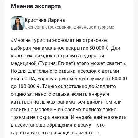
Мнение эксперта
Кристина Ларина
Эксперт в страховании, финансах и туризме
«Многие туристы экономят на страховке,
выбирая минимальное покрытие 30 000 €. Для
коротких поездок в страны с недорогой
медициной (Турция, Египет) этого может хватить.
Но для длительного отдыха, поездок с детьми
или в США, Европу я рекомендую сумму от 50 000
до 100 000 €. Также обязательно добавляйте
опцию активного отдыха, если планируете
кататься на лыжах, заниматься дайвингом или
ездить на мопеде – в базовых полисах такие
травмы не покрываются. И не забывайте звонить
в ассистанс до обращения к врачу – это
гарантирует, что расходы возместят.»