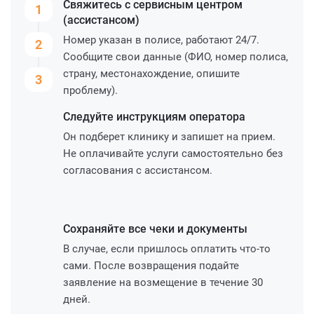
Свяжитесь с сервисным
центром
1
(ассистансом)
Номер указан в полисе, работают 24/7.
2
Сообщите свои данные (ФИО, номер полиса,
страну, местонахождение, опишите
3
проблему).
Следуйте инструкциям
оператора
Он подберет клинику и запишет на прием.
Не оплачивайте услуги самостоятельно без
согласования с ассистансом.
Сохраняйте все чеки и
документы
В случае, если пришлось оплатить что-то
сами. После возвращения подайте
заявление на возмещение в течение 30
дней.