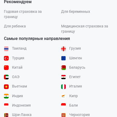
Рекомендуем
Годовая страховка за
Для беременных
границу
Для ребенка
Медицинская страховка за
границу
Самые популярные направления
Таиланд
Грузия
Турция
Шенген
Китай
Беларусь
ОАЭ
Египет
Вьетнам
Италия
Индия
Кипр
Индонезия
Бали
Шри-Ланка
Черногория