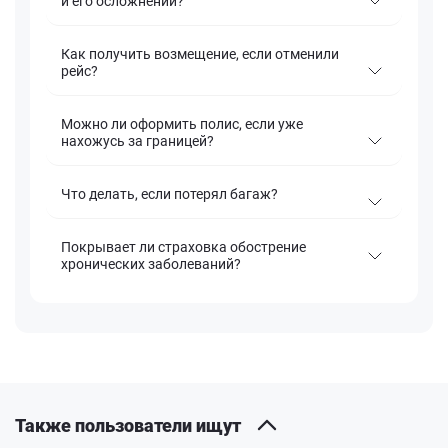
и его осложнений?
Как получить возмещение, если отменили
рейс?
Можно ли оформить полис, если уже
нахожусь за границей?
Что делать, если потерял багаж?
Покрывает ли страховка обострение
хронических заболеваний?
Также пользователи ищут