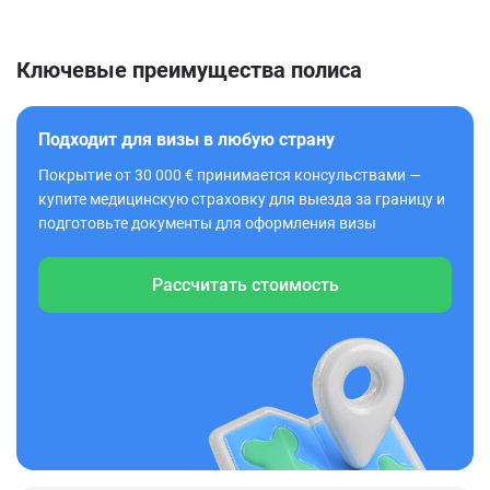
Ключевые преимущества полиса
Подходит для визы в любую страну
Покрытие от 30 000 € принимается консульствами —
купите медицинскую страховку для выезда за границу и
подготовьте документы для оформления визы
Рассчитать стоимость