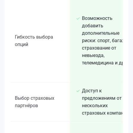
Возможность
добавить
дополнительные
Гибкость выбора
риски: спорт, багаж,
опций
страхование от
невыезда,
телемедицина и др.
Доступ к
Выбор страховых
предложениям от
партнёров
нескольких
страховых компаний