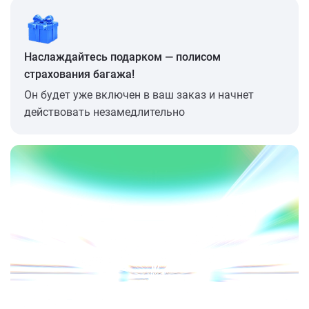
Наслаждайтесь подарком — полисом
страхования багажа!
Он будет уже включен в ваш заказ и начнет
действовать незамедлительно