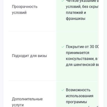
Чёткое указание всех
Прозрачность
условий, без скрытых
условий
платежей и
франшизы
Покрытие от 30 000 €
принимается
Подходит для визы
консульствами, в т. ч.
для шенгенской визы
Возможность
использования
Дополнительные
программы
услуги