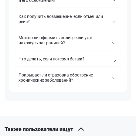
и его осложнений?
Как получить возмещение, если отменили
рейс?
Можно ли оформить полис, если уже
нахожусь за границей?
Что делать, если потерял багаж?
Покрывает ли страховка обострение
хронических заболеваний?
Также пользователи ищут