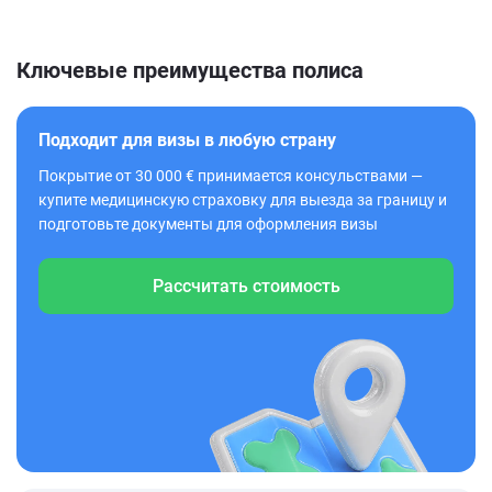
Ключевые преимущества полиса
Подходит для визы в любую страну
Покрытие от 30 000 € принимается консульствами —
купите медицинскую страховку для выезда за границу и
подготовьте документы для оформления визы
Рассчитать стоимость