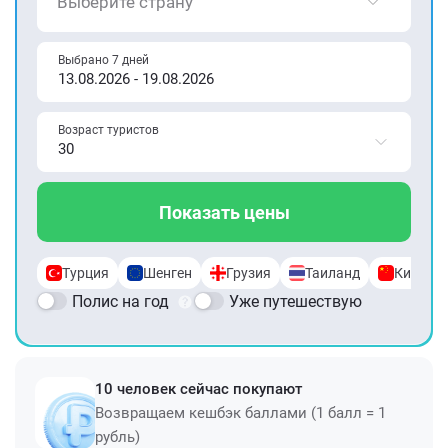
Выберите страну
Выбрано 7 дней
Возраст туристов
Показать цены
Турция
Шенген
Грузия
Таиланд
Китай
Полис на год
Уже путешествую
10 человек сейчас покупают
Возвращаем кешбэк баллами (1 балл = 1
рубль)