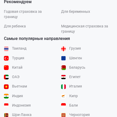
Рекомендуем
Годовая страховка за
Для беременных
границу
Для ребенка
Медицинская страховка за
границу
Самые популярные направления
Таиланд
Грузия
Турция
Шенген
Китай
Беларусь
ОАЭ
Египет
Вьетнам
Италия
Индия
Кипр
Индонезия
Бали
Шри-Ланка
Черногория