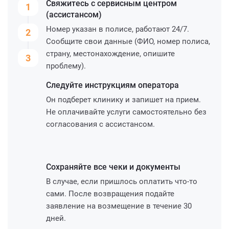
Свяжитесь с сервисным
центром
1
(ассистансом)
Номер указан в полисе, работают 24/7.
2
Сообщите свои данные (ФИО, номер полиса,
страну, местонахождение, опишите
3
проблему).
Следуйте инструкциям
оператора
Он подберет клинику и запишет на прием.
Не оплачивайте услуги самостоятельно без
согласования с ассистансом.
Сохраняйте все чеки и
документы
В случае, если пришлось оплатить что-то
сами. После возвращения подайте
заявление на возмещение в течение 30
дней.