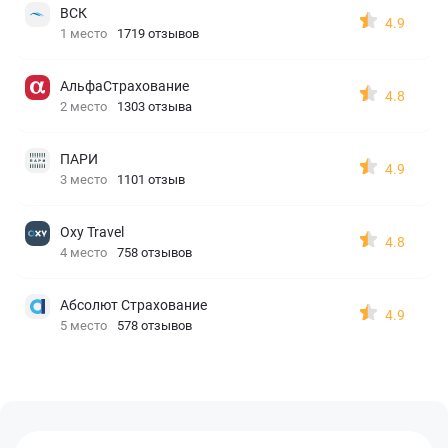
ВСК
4.9
1 место
1719 отзывов
АльфаСтрахование
4.8
2 место
1303 отзыва
ПАРИ
4.9
3 место
1101 отзыв
Oxy Travel
4.8
4 место
758 отзывов
Абсолют Страхование
4.9
5 место
578 отзывов