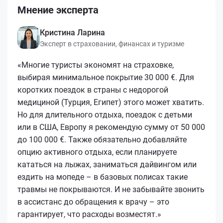
Мнение эксперта
Кристина Ларина
Эксперт в страховании, финансах и туризме
«Многие туристы экономят на страховке,
выбирая минимальное покрытие 30 000 €. Для
коротких поездок в страны с недорогой
медициной (Турция, Египет) этого может хватить.
Но для длительного отдыха, поездок с детьми
или в США, Европу я рекомендую сумму от 50 000
до 100 000 €. Также обязательно добавляйте
опцию активного отдыха, если планируете
кататься на лыжах, заниматься дайвингом или
ездить на мопеде – в базовых полисах такие
травмы не покрываются. И не забывайте звонить
в ассистанс до обращения к врачу – это
гарантирует, что расходы возместят.»