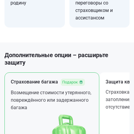
родину
переговоры со
страховщиком и
ассистансом
Дополнительные опции – расширьте
защиту
Страхование багажа
Защита ква
Подарок
Страховка ж
Возмещение стоимости утерянного,
затопления 
повреждённого или задержанного
отсутствие
багажа