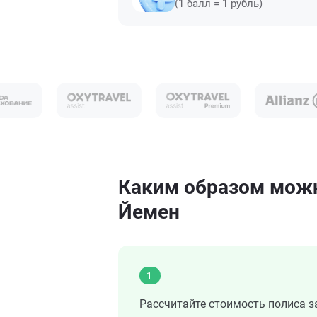
(1 балл = 1 рубль)
Каким образом можн
Йемен
1
Рассчитайте стоимость полиса з