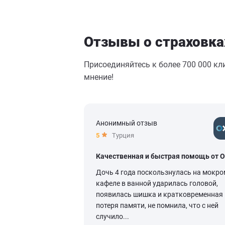
Отзывы о страховка
Присоединяйтесь к более 700 000 кл
мнение!
Анонимный отзыв
5
Турция
Качественная и быстрая помощь от 
Дочь 4 года поскользнулась на мокро
кафеле в ванной ударилась головой,
появилась шишка и кратковременная
потеря памяти, не помнила, что с ней
случило...