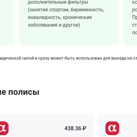
дополнительные фильтры
к
(занятия спортом, беременность,
ро
инвалидность, хронические
П
заболевания и другое).
с
по
ической силой и сразу может быть использован для выезда на от
ые полисы
438.36 ₽