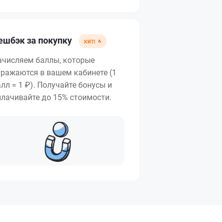
ешбэк за покупку
ачисляем баллы, которые
тражаются в вашем кабинете (1
лл = 1 ₽). Получайте бонусы и
плачивайте до 15% стоимости.