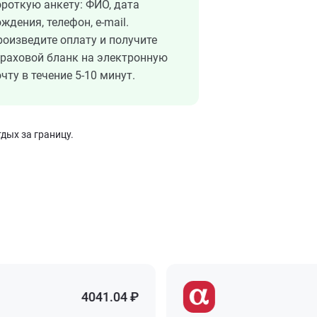
ороткую анкету: ФИО, дата
ждения, телефон, e-mail.
роизведите оплату и получите
траховой бланк на электронную
чту в течение 5-10 минут.
дых за границу.
4041.04 ₽