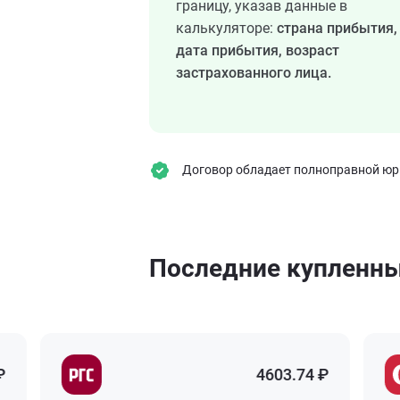
границу, указав данные в
калькуляторе:
страна прибытия,
дата прибытия, возраст
застрахованного лица.
Договор обладает полноправной юрид
Последние купленн
4603.74 ₽