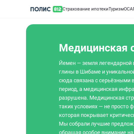
Страхование ипотеки
Туризм
ОСА
Медицинская с
Йемен — земля легендарной 
глины в Шибаме и уникально
сюда связана с серьёзными 
период, а медицинская инфра
разрушена. Медицинская стр
таких условиях — не просто 
которая покрывает критичес
Мы собрали лучшие предложе
обращая особое внимание на