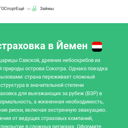
ГО
Спорт
Ещё
Займы
траховка в Йемен
царицы Савской, древних небоскребов из
й природы острова Сокотра. Однако поездка
вызовами: страна переживает сложный
структура в значительной степени
аховка для выезжающих за рубеж (ВЗР) в
формальность, а жизненная необходимость,
кие риски, включая экстренную эвакуацию.
ния от ведущих страховых компаний,
 покрытие в сложных регионах. Оформите