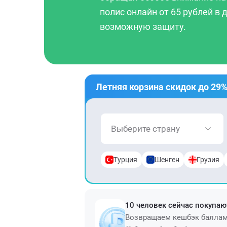
полис онлайн от 65 рублей в
возможную защиту.
Летняя корзина скидок до 29
Выберите страну
Турция
Шенген
Грузия
10 человек сейчас покупаю
Возвращаем кешбэк балла