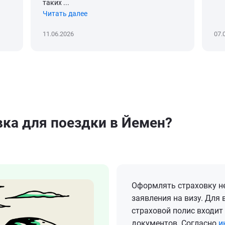
таких ...
Читать далее
11.06.2026
07.
вка для поездки в Йемен?
Оформлять страховку н
заявления на визу. Для 
страховой полис входит
документов. Согласно
и