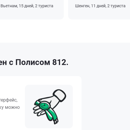
етнам, 15 дней, 2 туриста
Шенген, 11 дней, 2 туриста
н с Полисом 812.
терфейс,
вку можно