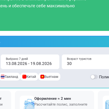
 день и обеспечьте себе максимально
%
Выбрано 7 дней
Возраст туристов
Таиланд
Китай
Вьетнам
Полис
т
Оформление ≈ 2 мин
ми
Рассчитайте полис, заполните