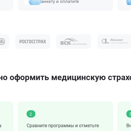
анкету и оплатите
о оформить медицинскую страхо
2
а
Сравните программы и отметьте
В