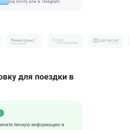
на почту или в Telegram
вку для поездки в
3
несите личную информацию в