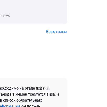
Читать далее
06.2026
04.06.2026
Все отзывы
еобходимо на этапе подачи
въезда в Йемен требуется виза, и
 в список обязательных
нформации
, он должен