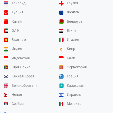
Таиланд
Грузия
Турция
Шенген
Китай
Беларусь
ОАЭ
Египет
Вьетнам
Италия
Индия
Кипр
Индонезия
Бали
Шри-Ланка
Черногория
Южная Корея
Греция
Великобритания
Казахстан
Непал
Израиль
Сербия
Мексика