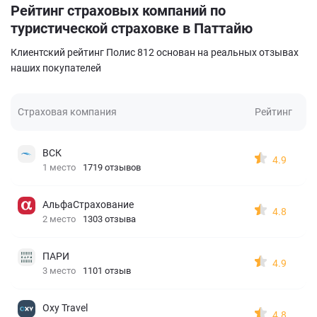
Рейтинг страховых компаний по
туристической страховке в Паттайю
Клиентский рейтинг Полис 812 основан на реальных отзывах
наших покупателей
Страховая компания
Рейтинг
ВСК
4.9
1 место
1719 отзывов
АльфаСтрахование
4.8
2 место
1303 отзыва
ПАРИ
4.9
3 место
1101 отзыв
Oxy Travel
4.8