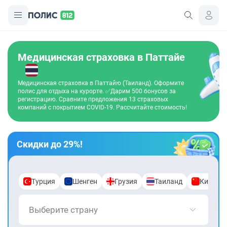
Медицинская страховка в Паттайе
Медицинская страховка в Паттайю (Таиланд). Оформите
полис для отдыха на курорте. ✅Дарим 500 бонусов за
регистрацию. Сравните предложения 13 страховых
компаний с покрытием COVID-19. Рассчитайте стоимость!
Скидки до 29%!
Турция
Шенген
Грузия
Таиланд
Китай
Выберите страну