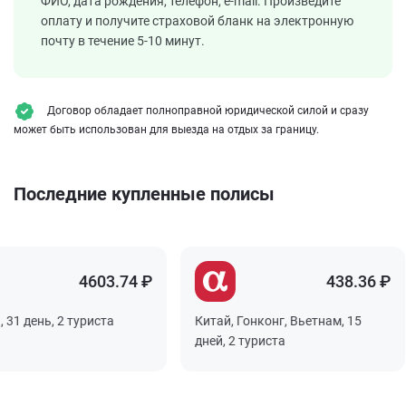
ФИО, дата рождения, телефон, e-mail. Произведите
оплату и получите страховой бланк на электронную
почту в течение 5-10 минут.
Договор обладает полноправной юридической силой и сразу
может быть использован для выезда на отдых за границу.
Последние купленные полисы
4603.74 ₽
438.36 ₽
 день, 2 туриста
Китай, Гонконг, Вьетнам, 15
дней, 2 туриста