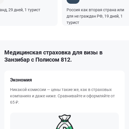
 29 дней, 1 турист
Россия как вторая страна или
для не граждан РФ, 19 дней, 1
турист
Медицинская страховка для визы в
Занзибар с Полисом 812.
Экономия
Никакой комиссии — цены такие же, как в страховых
компаниях и даже ниже. Сравнивайте и оформляйте от
65 ₽.