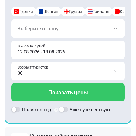
Турция
Шенген
Грузия
Таиланд
Китай
Выберите страну
Выбрано 7 дней
Возраст туристов
Показать цены
Полис на год
Уже путешествую