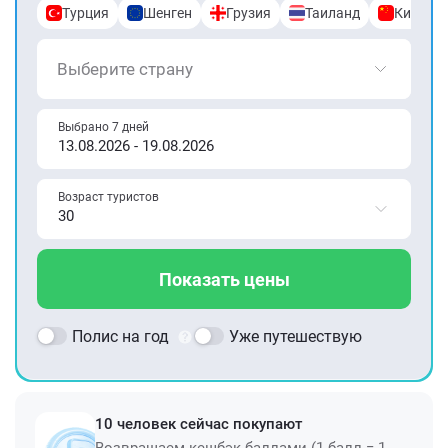
Турция
Шенген
Грузия
Таиланд
Китай
Выберите страну
Выбрано 7 дней
Возраст туристов
Показать цены
Полис на год
Уже путешествую
10 человек сейчас покупают