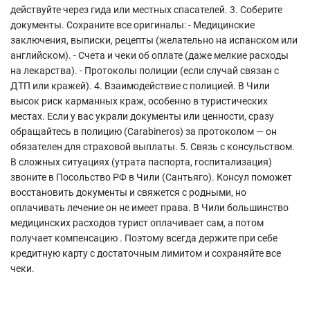
действуйте через гида или местных спасателей. 3. Соберите
документы. Сохраните все оригиналы: - Медицинские
заключения, выписки, рецепты (желательно на испанском или
английском). - Счета и чеки об оплате (даже мелкие расходы
на лекарства). - Протоколы полиции (если случай связан с
ДТП или кражей). 4. Взаимодействие с полицией. В Чили
высок риск карманных краж, особенно в туристических
местах. Если у вас украли документы или ценности, сразу
обращайтесь в полицию (Carabineros) за протоколом — он
обязателен для страховой выплаты. 5. Связь с консульством.
В сложных ситуациях (утрата паспорта, госпитализация)
звоните в Посольство РФ в Чили (Сантьяго). Консул поможет
восстановить документы и свяжется с родными, но
оплачивать лечение он не имеет права. В Чили большинство
медицинских расходов турист оплачивает сам, а потом
получает компенсацию . Поэтому всегда держите при себе
кредитную карту с достаточным лимитом и сохраняйте все
чеки.