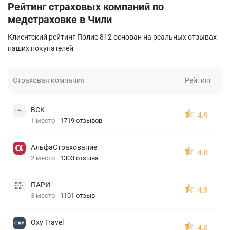
Рейтинг страховых компаний по
медстраховке в Чили
Клиентский рейтинг Полис 812 основан на реальных отзывах
наших покупателей
Страховая компания
Рейтинг
ВСК
4.9
1 место
1719 отзывов
АльфаСтрахование
4.8
2 место
1303 отзыва
ПАРИ
4.9
3 место
1101 отзыв
Oxy Travel
4.8