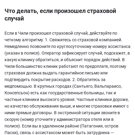
Что делать, если произошел страховой
случай
Если в Чили произошел страховой случай, действуйте по
четкому алгоритму. 1. Свяжитесь со страховой компанией.
Немедленно позвоните по круглосуточному номеру ассистанса
(указан в полисе). Оператор зафиксирует случай, подскажет, в
какую клинику обратиться, и объяснит порядок действий. В
Чили большинство клиник работают по предоплате, поэтому
страховая должна выдать гарантийное письмо или
подтвердить покрытие расходов. 2. Обратитесь за
медпомощью. В крупных городах (Сантьяго, Вальпараисо,
Консепсьон) есть как государственные больницы, так и
частные клиники высокого уровня. Частные клиники дороже,
но качество обслуживания выше, и многие страховки имеют с
ними прямые договоры. В экстренной ситуации звоните в
скорую (номер уточните у администратора отеля или в
полисе). Если вы в удаленном районе (Патагония, остров
Пасхи), связь с ассистансом может быть затруднена —