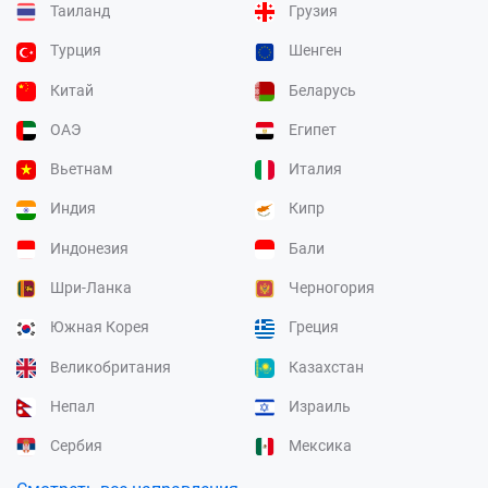
Таиланд
Грузия
Турция
Шенген
Китай
Беларусь
ОАЭ
Египет
Вьетнам
Италия
Индия
Кипр
Индонезия
Бали
Шри-Ланка
Черногория
Южная Корея
Греция
Великобритания
Казахстан
Непал
Израиль
Сербия
Мексика