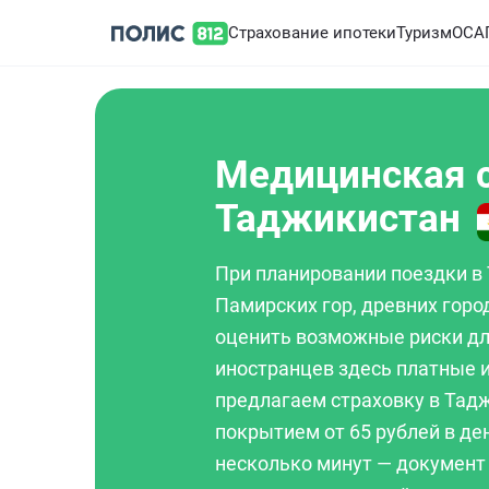
Страхование ипотеки
Туризм
ОСА
Медицинская с
Таджикистан
При планировании поездки в
Памирских гор, древних горо
оценить возможные риски дл
иностранцев здесь платные 
предлагаем страховку в Тад
покрытием от 65 рублей в де
несколько минут — документ 