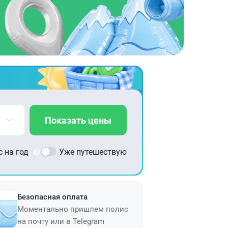
Показать цены
 на год
Уже путешествую
Безопасная оплата
Моментально пришлем полис
на почту или в Telegram