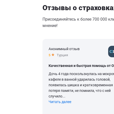
Отзывы о страховка
Присоединяйтесь к более 700 000 кл
мнение!
Анонимный отзыв
5
Турция
Качественная и быстрая помощь от 
Дочь 4 года поскользнулась на мокро
кафеле в ванной ударилась головой,
появилась шишка и кратковременная
потеря памяти, не помнила, что с ней
случило...
Читать далее