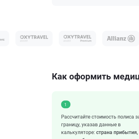
Как оформить медиц
1
Рассчитайте стоимость полиса з
границу, указав данные в
калькуляторе:
страна прибытия,