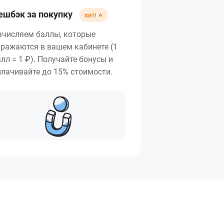
ешбэк за покупку
ачисляем баллы, которые
тражаются в вашем кабинете (1
лл = 1 ₽). Получайте бонусы и
плачивайте до 15% стоимости.