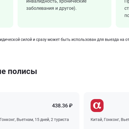
инвалидность, хронические
П
заболевания и другое).
с
по
ической силой и сразу может быть использован для выезда на от
ые полисы
438.36 ₽
конг, Вьетнам, 15 дней, 2 туриста
Китай, Гонконг, Вьетнам