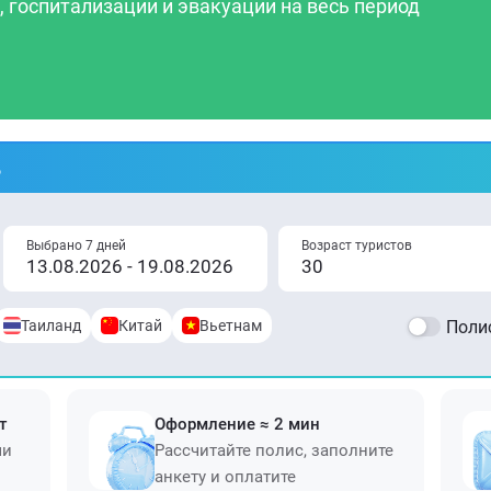
 госпитализации и эвакуации на весь период
%
Выбрано 7 дней
Возраст туристов
Таиланд
Китай
Вьетнам
Полис
т
Оформление ≈ 2 мин
ми
Рассчитайте полис, заполните
анкету и оплатите