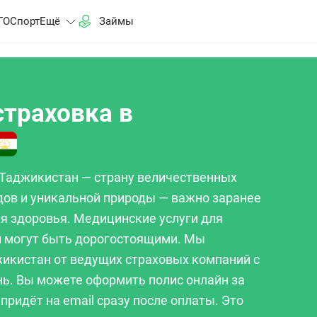
ГО
Спорт
Ещё
Займы
траховка в
 Таджикистан — страну величественных
дов и уникальной природы — важно заранее
я здоровья. Медицинские услуги для
и могут быть дорогостоящими. Мы
жикистан от ведущих страховых компаний с
нь. Вы можете оформить полис онлайн за
придёт на email сразу после оплаты. Это