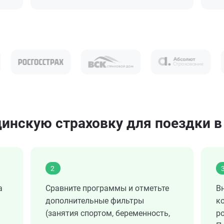
инскую страховку для поездки в
2
а
Сравните программы и отметьте
В
дополнительные фильтры
к
(занятия спортом, беременность,
ро