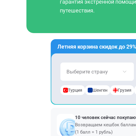
гарантия экстренной помощи,
путешествия.
Летняя корзина скидок до 29
Выберите страну
Турция
Шенген
Грузия
10 человек сейчас покупаю
Возвращаем кешбэк балла
(1 балл = 1 рубль)