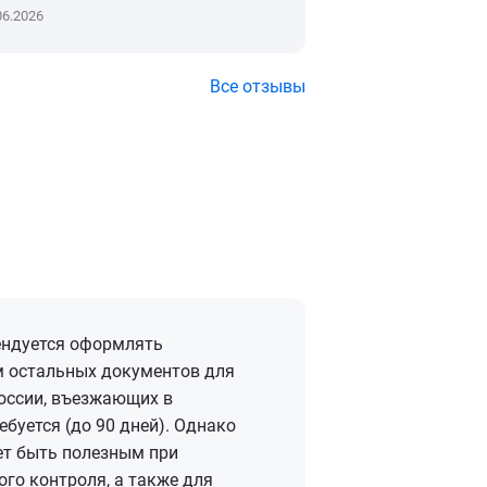
06.2026
04.06.2026
Все отзывы
ендуется оформлять
м остальных документов для
оссии, въезжающих в
ебуется (до 90 дней). Однако
ет быть полезным при
го контроля, а также для