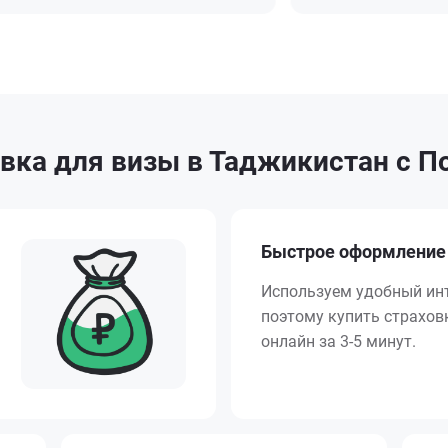
вка для визы в Таджикистан с П
Быстрое оформление
Используем удобный ин
поэтому купить страхо
онлайн за 3-5 минут.