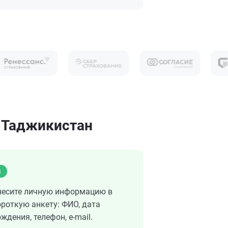
 Таджикистан
3
несите личную информацию в
ороткую анкету: ФИО, дата
ждения, телефон, e-mail.