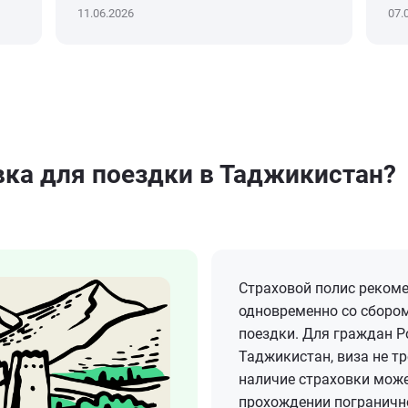
11.06.2026
07.
вка для поездки в Таджикистан?
Страховой полис реком
одновременно со сборо
поездки. Для граждан Р
Таджикистан, виза не тр
наличие страховки мож
прохождении погранично