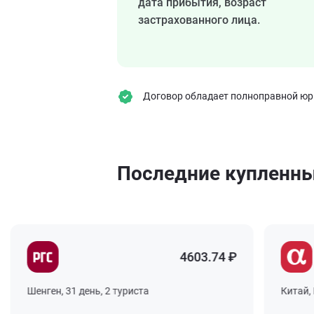
дата прибытия, возраст
застрахованного лица.
Договор обладает полноправной юрид
Последние купленн
4603.74 ₽
Шенген, 31 день, 2 туриста
Китай, Гон