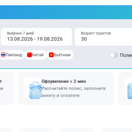
Выбрано 7 дней
Возраст туристов
Таиланд
Китай
Вьетнам
Полис
т
Оформление ≈ 2 мин
ми
Рассчитайте полис, заполните
анкету и оплатите