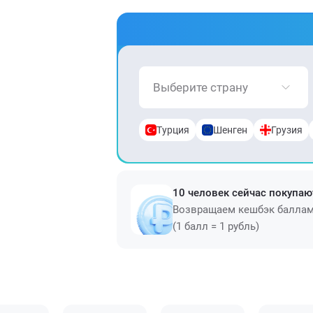
Выберите страну
Турция
Шенген
Грузия
10 человек сейчас покупаю
Возвращаем кешбэк балла
(1 балл = 1 рубль)