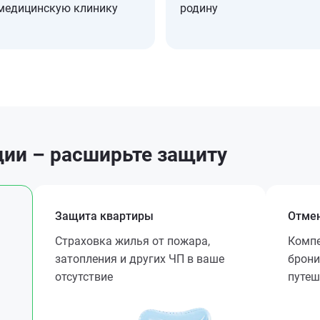
медицинскую клинику
родину
ии – расширьте защиту
Защита квартиры
Отмен
Страховка жилья от пожара,
Компе
затопления и других ЧП в ваше
брони
отсутствие
путеш