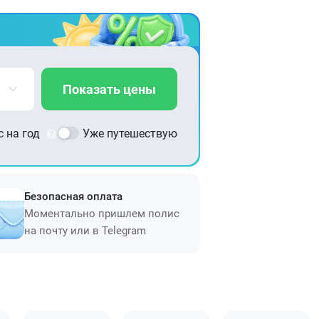
Показать цены
 на год
Уже путешествую
Безопасная оплата
Моментально пришлем полис
на почту или в Telegram