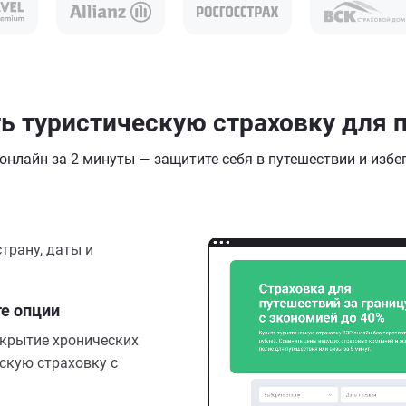
 туристическую страховку для п
нлайн за 2 минуты — защитите себя в путешествии и избе
трану, даты и
те опции
окрытие хронических
скую страховку с