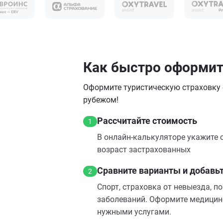
Как быстро оформить
Оформите туристическую страховку о
рубежом!
Рассчитайте стоимость
1
В онлайн‑калькуляторе укажите с
возраст застрахованных
Сравните варианты и добавь
2
Спорт, страховка от невыезда, п
заболеваний. Оформите медицин
нужными услугами.