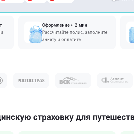
т
Оформление ≈ 2 мин
ми
Рассчитайте полис, заполните
анкету и оплатите
инскую страховку для путешеств