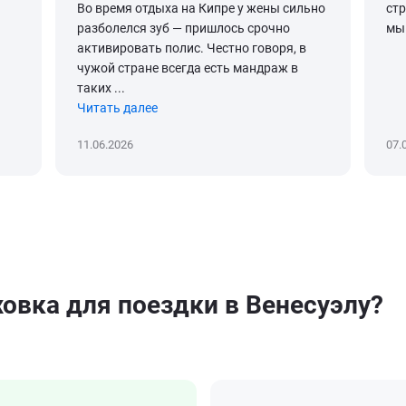
Во время отдыха на Кипре у жены сильно
ст
разболелся зуб — пришлось срочно
мы 
активировать полис. Честно говоря, в
чужой стране всегда есть мандраж в
таких ...
Читать далее
11.06.2026
07.
овка для поездки в Венесуэлу?