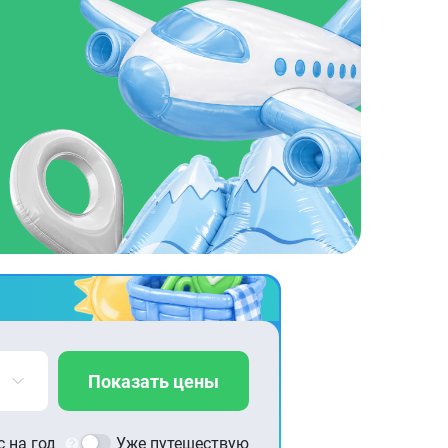
Показать цены
 на год
Уже путешествую