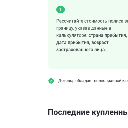
1
Рассчитайте стоимость полиса з
границу, указав данные в
калькуляторе:
страна прибытия,
дата прибытия, возраст
застрахованного лица.
Договор обладает полноправной юрид
Последние купленн