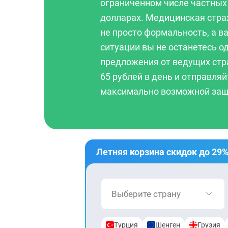
ограниченном числе частных 
долларах. Медицинская стра
не просто формальность, а в
ситуации вы не останетесь о
предложения от ведущих стр
65 рублей в день и отправля
максимально возможной защ
Летняя корзина скидок до 29
Выберите страну
Турция
Шенген
Грузия