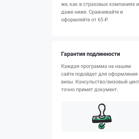
же, как в страховых компаниях и
даже ниже. Сравнивайте и
оформляйте от 65 ₽.
Гарантия подлинности
Каждая программа на нашем
сайте подойдет для оформления
визы. Консульство/визовый цен
точно примет документ.