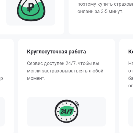
поэтому купить страхо
онлайн за 3-5 минут.
Круглосуточная работа
К
Сервис доступен 24/7, чтобы вы
Н
могли застраховываться в любой
о
тр
момент.
ба
о