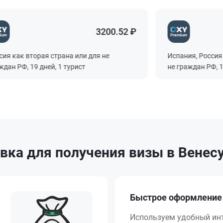
3200.52 ₽
 как вторая страна или для не
Испания, Россия как
 РФ, 19 дней, 1 турист
не граждан РФ, 17 дн
ка для получения визы в Венесу
Быстрое оформление
Используем удобный ин