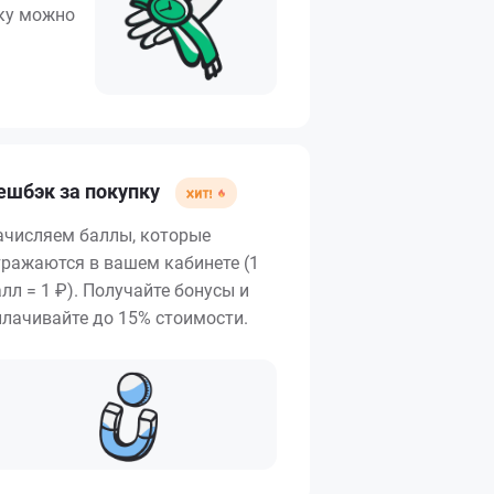
вку можно
ешбэк за покупку
ачисляем баллы, которые
тражаются в вашем кабинете (1
лл = 1 ₽). Получайте бонусы и
плачивайте до 15% стоимости.