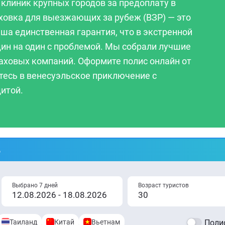
клиник крупных городов за предоплату в
ховка для выезжающих за рубеж (ВЗР) — это
аша единственная гарантия, что в экстренной
дин на один с проблемой. Мы собрали лучшие
аховых компаний. Оформите полис онлайн от
йтесь в венесуэльское приключение с
итой.
%
Выбрано 7 дней
Возраст туристов
Таиланд
Китай
Вьетнам
Полис