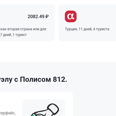
2082.49 ₽
 вторая страна или для
Турция, 11 дней, 4 туриста
ей, 1 турист
элу с Полисом 812.
терфейс,