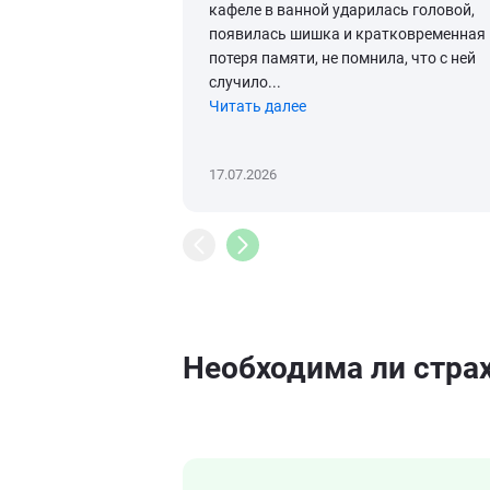
кафеле в ванной ударилась головой,
появилась шишка и кратковременная
потеря памяти, не помнила, что с ней
случило...
Читать далее
17.07.2026
Необходима ли страх