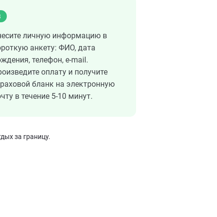
3
несите личную информацию в
ороткую анкету: ФИО, дата
ждения, телефон, e-mail.
роизведите оплату и получите
траховой бланк на электронную
чту в течение 5-10 минут.
дых за границу.