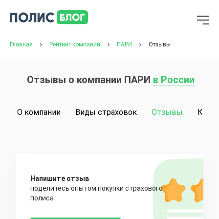
Главная
Рейтинг компаний
ПАРИ
Отзывы
Отзывы о компании ПАРИ
в России
О компании
Виды страховок
Отзывы
Конт
Напишите отзыв
поделитесь опытом покупки страхового
полиса