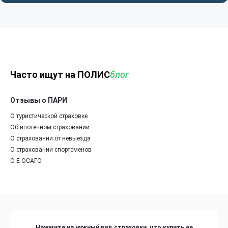
Часто ищут на ПОЛИС
блог
Отзывы о ПАРИ
О туристической страховке
Об ипотечном страховании
О страховании от невыезда
О страховании спортсменов
О Е-ОСАГО
Нажмите на нужный вид страховки, что купить ее