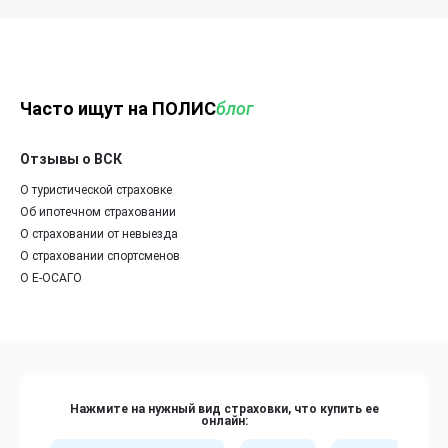
Часто ищут на ПОЛИС
блог
Отзывы о ВСК
О туристической страховке
Об ипотечном страховании
О страховании от невыезда
О страховании спортсменов
О Е-ОСАГО
Нажмите на нужный вид страховки, что купить ее
онлайн: