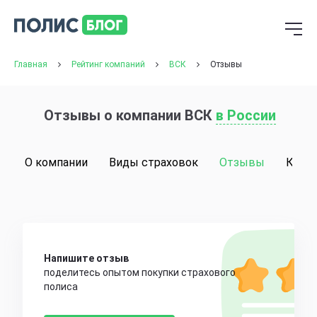
Главная
Рейтинг компаний
ВСК
Отзывы
Отзывы о компании ВСК
в России
О компании
Виды страховок
Отзывы
Конт
Напишите отзыв
поделитесь опытом покупки страхового
полиса