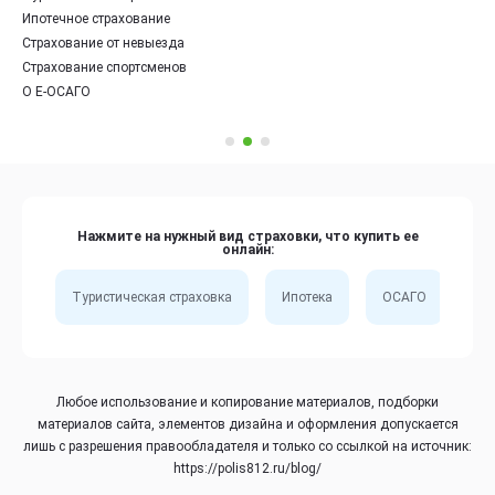
Ипотечное страхование
Страхование от невыезда
Страхование спортсменов
О Е-ОСАГО
Нажмите на нужный вид страховки, что купить ее
онлайн:
Туристическая страховка
Ипотека
ОСАГО
Сп
Любое использование и копирование материалов, подборки
материалов сайта, элементов дизайна и оформления допускается
лишь с разрешения правообладателя и только со ссылкой на источник:
https://polis812.ru/blog/