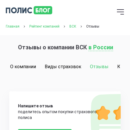
Главная
Рейтинг компаний
ВСК
Отзывы
Отзывы о компании ВСК
в России
О компании
Виды страховок
Отзывы
Конт
Напишите отзыв
поделитесь опытом покупки страхового
полиса