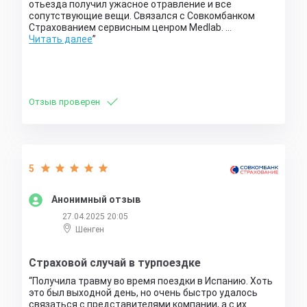
отьезда получил ужасное отравление и все
сопутствующие вещи. Связался с Совкомбанком
Страхованием сервисным ценром Medlab. …
Читать далее
Отзыв проверен
5
Анонимный отзыв
27.04.2025 20:05
Шенген
Страховой случай в турпоездке
Получила травму во время поездки в Испанию. Хоть
это был выходной день, но очень быстро удалось
связаться с представителями компании, а с их