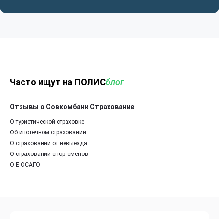
Часто ищут на ПОЛИС
блог
Отзывы о Совкомбанк Страхование
О туристической страховке
Об ипотечном страховании
О страховании от невыезда
О страховании спортсменов
О Е-ОСАГО