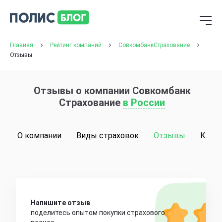
Главная
Рейтинг компаний
СовкомбанкСтрахование
Отзывы
Отзывы о компании Совкомбанк
Страхование
в России
О компании
Виды страховок
Отзывы
Конт
Напишите отзыв
поделитесь опытом покупки страхового