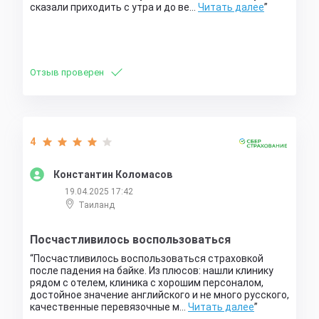
сказали приходить с утра и до ве…
Читать далее
Отзыв проверен
4
Константин Коломасов
19.04.2025 17:42
Таиланд
Посчастливилось воспользоваться
Посчастливилось воспользоваться страховкой
после падения на байке. Из плюсов: нашли клинику
рядом с отелем, клиника с хорошим персоналом,
достойное значение английского и не много русского,
качественные перевязочные м…
Читать далее