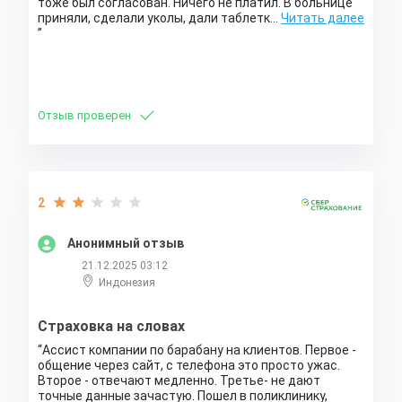
тоже был согласован. Ничего не платил. В больнице
приняли, сделали уколы, дали таблетк…
Читать далее
Отзыв проверен
2
Анонимный отзыв
21.12.2025 03:12
Индонезия
Страховка на словах
Ассист компании по барабану на клиентов. Первое -
общение через сайт, с телефона это просто ужас.
Второе - отвечают медленно. Третье- не дают
точные данные зачастую. Пошел в поликлинику,