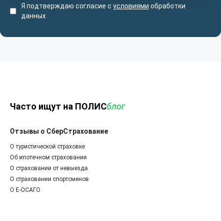
Я подтверждаю согласие с
условиями
обработки
данных
Часто ищут на ПОЛИС
блог
Отзывы о СберСтрахование
О туристической страховке
Об ипотечном страховании
О страховании от невыезда
О страховании спортсменов
О Е-ОСАГО