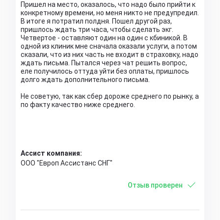
Пришел на место, оказалось, что надо было прийти к
конкретному времени, но меня никто не предупредил.
В итоге я потратил полдня. Пошел другой раз,
пришлось ждать три часа, чтобы сделать экг.
Четвертое - оставляют один на один с кбиникой. В
одной из клиник мне сначала оказали услуги, а потом
сказали, что из них часть не входит в страховку, надо
ждать письма. Пытался через чат решить вопрос,
еле получилось оттуда уйти без оплаты, пришлось
долго ждать дополнительного письма.
Не советую, так как сбер дороже среднего по рынку, а
по факту качество ниже среднего.
Ассист компания:
ООО "Европ Ассистанс СНГ"
Отзыв проверен