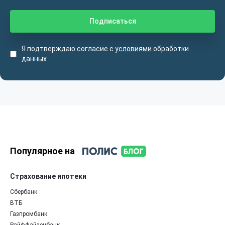
Я подтверждаю согласие с
условиями
обработки
данных
Популярное на
Страхование ипотеки
Сбербанк
ВТБ
Газпромбанк
Райффайзенбанк