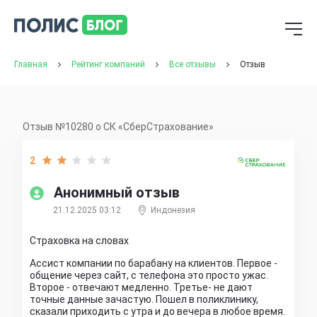
Главная
Рейтинг компаний
Все отзывы
Отзыв
Отзыв №10280 о СК «СберСтрахование»
2
Анонимный отзыв
21.12.2025 03:12
Индонезия
Страховка на словах
Ассист компании по барабану на клиентов. Первое -
общение через сайт, с телефона это просто ужас.
Второе - отвечают медленно. Третье- не дают
точные данные зачастую. Пошел в поликлинику,
сказали приходить с утра и до вечера в любое время.