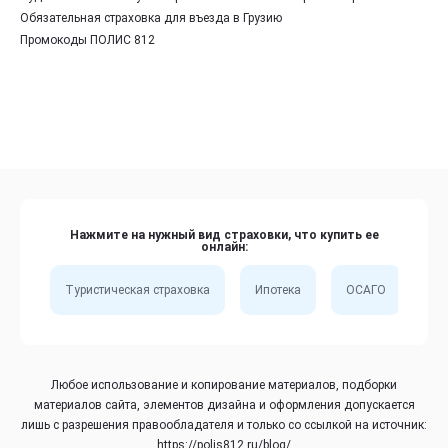
Обязательная страховка для въезда в Грузию
Промокоды ПОЛИС 812
Нажмите на нужный вид страховки, что купить ее
онлайн:
Туристическая страховка
Ипотека
ОСАГО
Сп
Любое использование и копирование материалов, подборки
материалов сайта, элементов дизайна и оформления допускается
лишь с разрешения правообладателя и только со ссылкой на источник:
https://polis812.ru/blog/