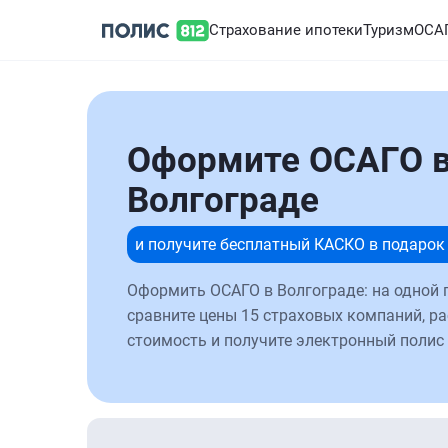
Страхование ипотеки
Туризм
ОСА
Оформите ОСАГО 
Волгограде
и получите бесплатный КАСКО в подарок
Оформить ОСАГО в Волгограде: на одной
сравните цены 15 страховых компаний, ра
стоимость и получите электронный полис 