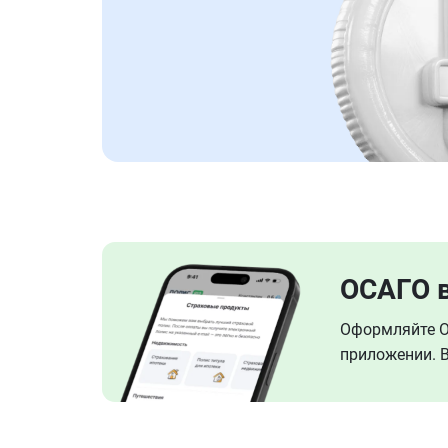
ОСАГО 
Оформляйте ОС
приложении. В