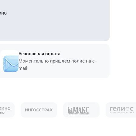
жно
Безопасная оплата
Моментально пришлем полис на e-
mail