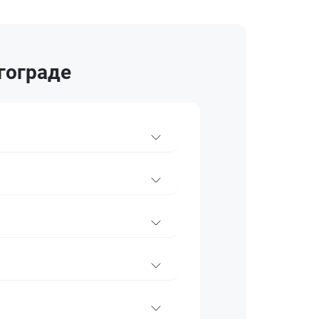
гограде