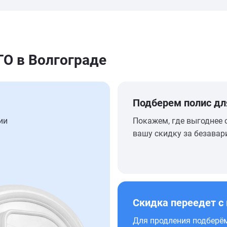
О в Волгограде
Подберем полис дл
ии
Покажем, где выгоднее 
вашу скидку за безавар
Скидка переедет с
Для продления подберём