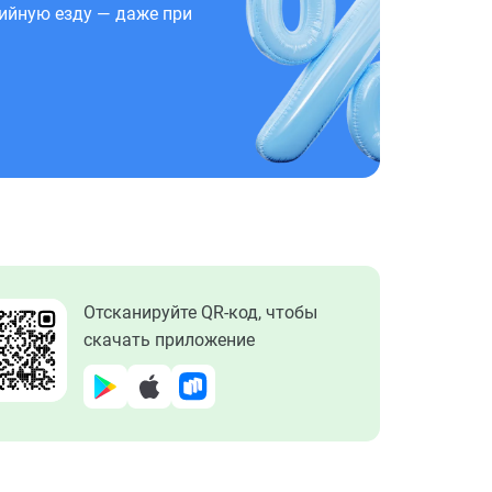
ийную езду — даже при
Отсканируйте QR-код, чтобы
скачать приложение