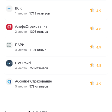
ВСК
4.9
1 место
1719 отзывов
АльфаСтрахование
4.8
2 место
1303 отзыва
ПАРИ
4.9
3 место
1101 отзыв
Oxy Travel
4.8
4 место
758 отзывов
Абсолют Страхование
4.9
5 место
578 отзывов