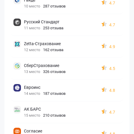
4.7
10 место
287 отзывов
Русский Стандарт
4.7
11 место
253 отзыва
Zetta-Страхование
4.9
12 место
162 отзыва
СберСтрахование
4.5
13 место
326 отзывов
Евроинс
4.8
14 место
187 отзывов
АК БАРС
4.7
15 место
210 отзывов
Согласие
4.8