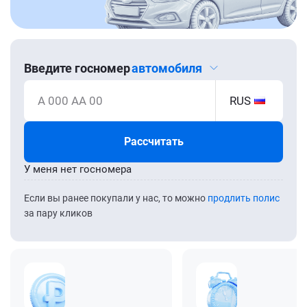
Введите госномер
автомобиля
А 000 АА 00
RUS
Рассчитать
У меня нет госномера
Если вы ранее покупали у нас, то можно
продлить полис
за пару кликов