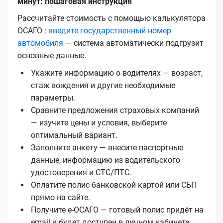
минут: пошаговая инструкция
Рассчитайте стоимость с помощью калькулятора
ОСАГО :
введите государственный номер
автомобиля
— система автоматически подгрузит
основные данные.
Укажите информацию о водителях — возраст,
стаж вождения и другие необходимые
параметры.
Сравните предложения страховых компаний
— изучите цены и условия, выберите
оптимальный вариант.
Заполните анкету — внесите паспортные
данные, информацию из водительского
удостоверения и СТС/ПТС.
Оплатите полис банковской картой или СБП
прямо на сайте.
Получите е‑ОСАГО — готовый полис придёт на
email и будет доступен в личном кабинете.