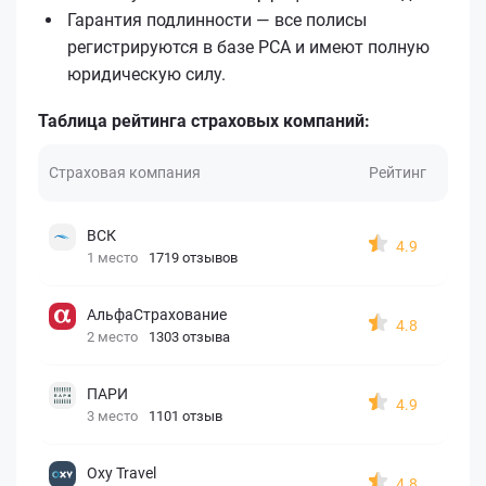
Гарантия подлинности — все полисы
регистрируются в базе РСА и имеют полную
юридическую силу.
Таблица рейтинга страховых компаний:
Страховая компания
Рейтинг
ВСК
4.9
1 место
1719 отзывов
АльфаСтрахование
4.8
2 место
1303 отзыва
ПАРИ
4.9
3 место
1101 отзыв
Oxy Travel
4.8