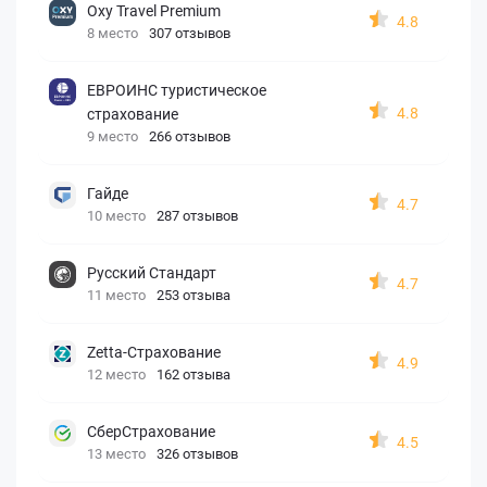
Oxy Travel Premium
4.8
8 место
307 отзывов
ЕВРОИНС туристическое
4.8
страхование
9 место
266 отзывов
Гайде
4.7
10 место
287 отзывов
Русский Стандарт
4.7
11 место
253 отзыва
Zetta-Страхование
4.9
12 место
162 отзыва
СберСтрахование
4.5
13 место
326 отзывов