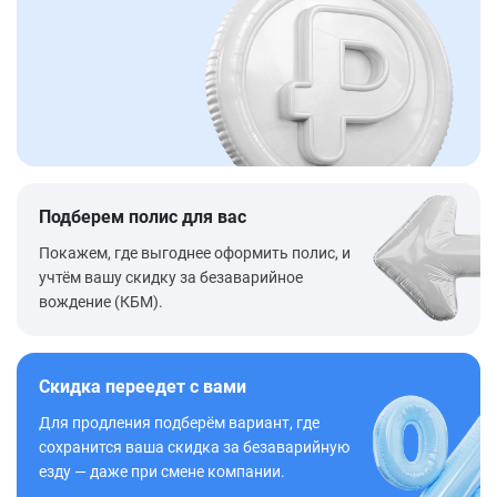
Подберем полис для вас
Покажем, где выгоднее оформить полис, и
учтём вашу скидку за безаварийное
вождение (КБМ).
Скидка переедет с вами
Для продления подберём вариант, где
сохранится ваша скидка за безаварийную
езду — даже при смене компании.