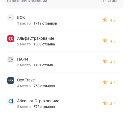
Страховая компания
Рейтинг
ВСК
4.9
1 место
1719 отзывов
АльфаСтрахование
4.8
2 место
1303 отзыва
ПАРИ
4.9
3 место
1101 отзыв
Oxy Travel
4.8
4 место
758 отзывов
Абсолют Страхование
4.9
5 место
578 отзывов