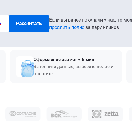
Если вы ранее покупали у нас, то мо
Рассчитать
продлить полис
за пару кликов
Оформление займет ≈ 5 мин
Заполните данные, выберите полис и
оплатите.