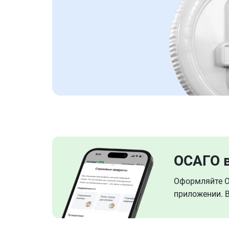
ОСАГО 
Оформляйте ОС
приложении. В