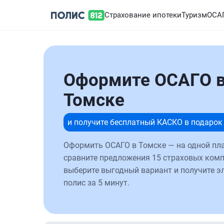
Страхование ипотеки
Туризм
ОСА
Оформите ОСАГО 
Томске
и получите бесплатный КАСКО в подарок
Оформить ОСАГО в Томске — на одной пл
сравните предложения 15 страховых комп
выберите выгодный вариант и получите 
полис за 5 минут.