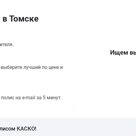
 в Томске
ителя.
выберите лучший по цене и
олис на e-mail за 5 минут.
олисом КАСКО!