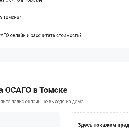
без ОСАГО в Томске?
в Томске?
САГО онлайн и рассчитать стоимость?
а ОСАГО в Томске
яйте полис онлайн, не выходя из дома
Здесь покажем пред