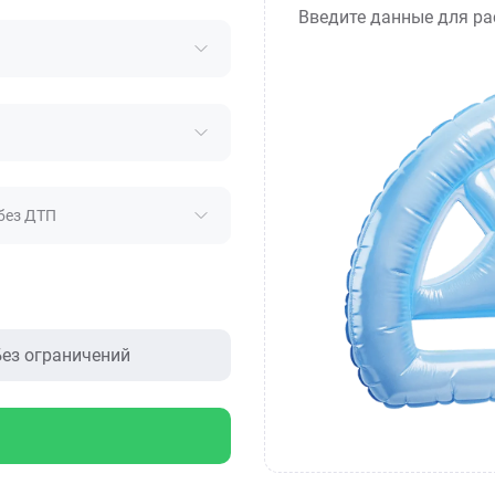
Введите данные для ра
без ДТП
ез ограничений