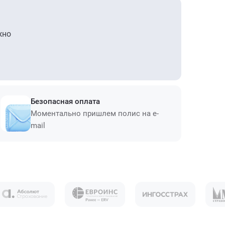
жно
Безопасная оплата
Моментально пришлем полис на e-
mail