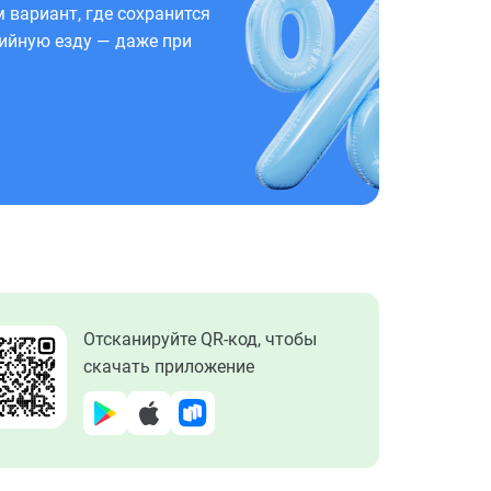
 вариант, где сохранится
ийную езду — даже при
Отсканируйте QR-код, чтобы
скачать приложение