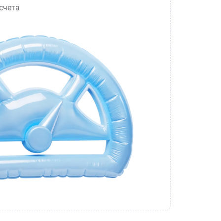
счета