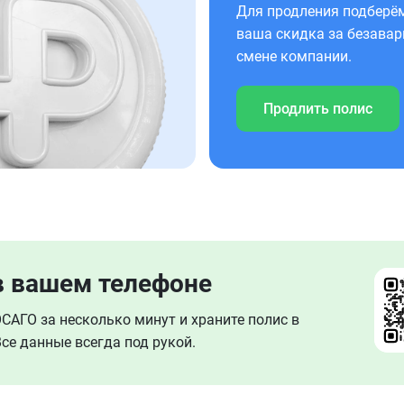
Для продления подберём
ваша скидка за безавар
смене компании.
Продлить полис
в вашем телефоне
АГО за несколько минут и храните полис в
се данные всегда под рукой.