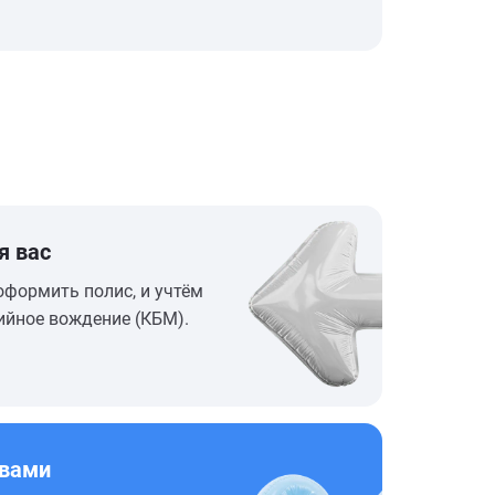
я вас
оформить полис, и учтём
ийное вождение (КБМ).
 вами