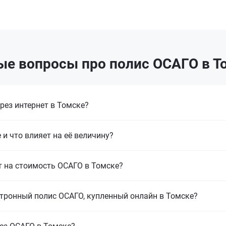
ые вопросы про полис ОСАГО в Т
ез интернет в Томске?
 и что влияет на её величину?
т на стоимость ОСАГО в Томске?
тронный полис ОСАГО, купленный онлайн в Томске?