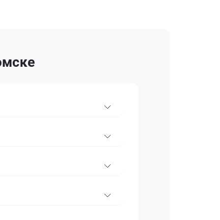
омске