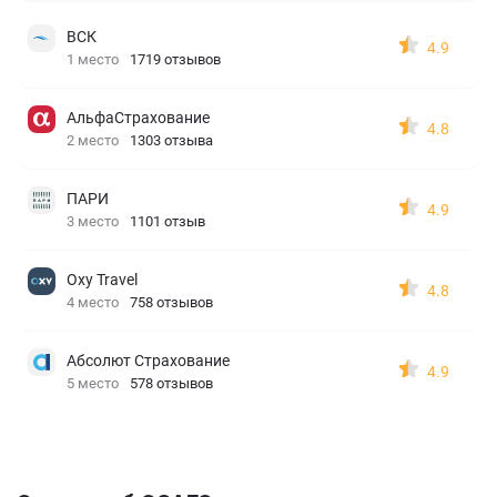
ВСК
4.9
1 место
1719 отзывов
АльфаСтрахование
4.8
2 место
1303 отзыва
ПАРИ
4.9
3 место
1101 отзыв
Oxy Travel
4.8
4 место
758 отзывов
Абсолют Страхование
4.9
5 место
578 отзывов