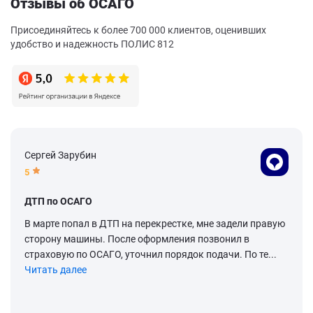
Отзывы об ОСАГО
Присоединяйтесь к более 700 000 клиентов, оценивших
удобство и надежность ПОЛИС 812
Сергей Зарубин
5
ДТП по ОСАГО
В марте попал в ДТП на перекрестке, мне задели правую
сторону машины. После оформления позвонил в
страховую по ОСАГО, уточнил порядок подачи. По те...
Читать далее