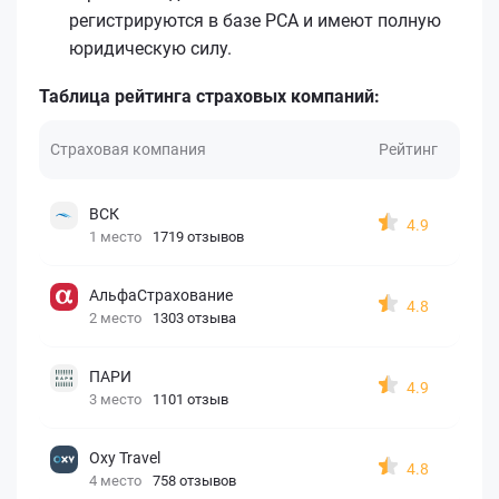
регистрируются в базе РСА и имеют полную
юридическую силу.
Таблица рейтинга страховых компаний:
Страховая компания
Рейтинг
ВСК
4.9
1 место
1719 отзывов
АльфаСтрахование
4.8
2 место
1303 отзыва
ПАРИ
4.9
3 место
1101 отзыв
Oxy Travel
4.8
4 место
758 отзывов