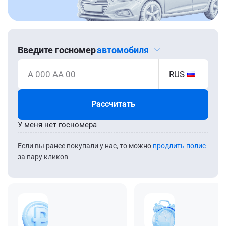
Введите госномер
автомобиля
А 000 АА 00
RUS
Рассчитать
У меня нет госномера
Если вы ранее покупали у нас, то можно
продлить полис
за пару кликов