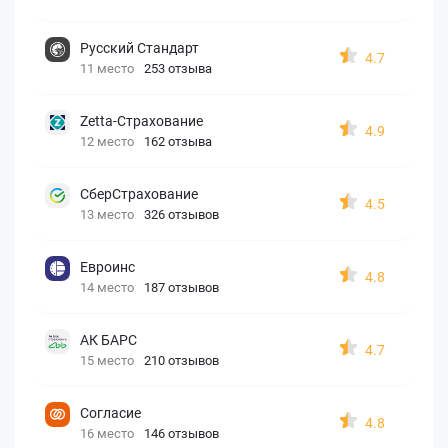
Русский Стандарт
4.7
11 место
253 отзыва
Zetta-Страхование
4.9
12 место
162 отзыва
СберСтрахование
4.5
13 место
326 отзывов
Евроинс
4.8
14 место
187 отзывов
АК БАРС
4.7
15 место
210 отзывов
Согласие
4.8
16 место
146 отзывов