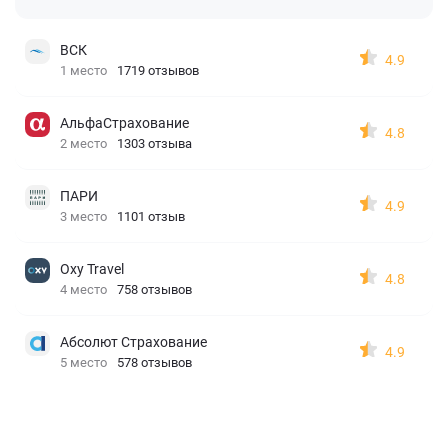
ВСК
4.9
1 место
1719 отзывов
АльфаСтрахование
4.8
2 место
1303 отзыва
ПАРИ
4.9
3 место
1101 отзыв
Oxy Travel
4.8
4 место
758 отзывов
Абсолют Страхование
4.9
5 место
578 отзывов