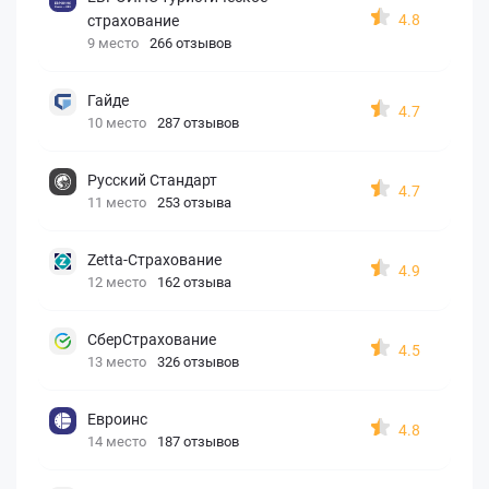
4.8
страхование
9 место
266 отзывов
Гайде
4.7
10 место
287 отзывов
Русский Стандарт
4.7
11 место
253 отзыва
Zetta-Страхование
4.9
12 место
162 отзыва
СберСтрахование
4.5
13 место
326 отзывов
Евроинс
4.8
14 место
187 отзывов