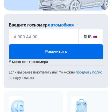
Введите госномер
автомобиля
А 000 АА 00
RUS
Рассчитать
У меня нет госномера
Если вы ранее покупали у нас, то можно
продлить полис
за пару кликов