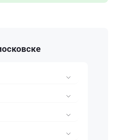
московске