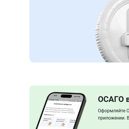
ОСАГО 
Оформляйте ОС
приложении. В