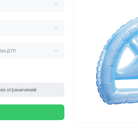
без ДТП
ез ограничений