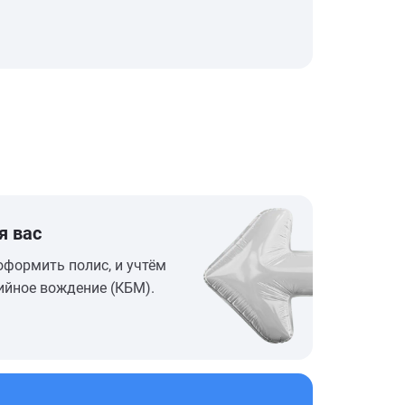
я вас
оформить полис, и учтём
ийное вождение (КБМ).