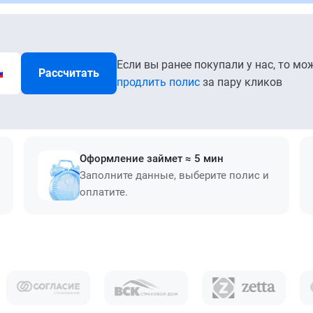
Если вы ранее покупали у нас, то мо
Рассчитать
продлить полис
за пару кликов
Оформление займет ≈ 5 мин
Заполните данные, выберите полис и
оплатите.