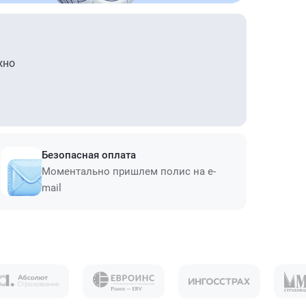
жно
Безопасная оплата
Моментально пришлем полис на e-
mail