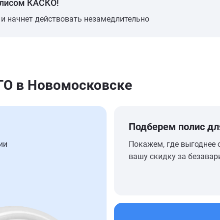
олисом КАСКО!
 и начнет действовать незамедлительно
О в Новомосковске
Подберем полис дл
ии
Покажем, где выгоднее 
вашу скидку за безавар