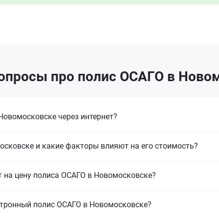
опросы про полис ОСАГО в Ново
Новомосковске через интернет?
осковске и какие факторы влияют на его стоимость?
т на цену полиса ОСАГО в Новомосковске?
ктронный полис ОСАГО в Новомосковске?