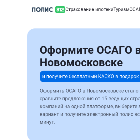
Страхование ипотеки
Туризм
ОСА
Оформите ОСАГО 
Новомосковске
и получите бесплатный КАСКО в подарок
Оформить ОСАГО в Новомосковске стало 
сравните предложения от 15 ведущих стр
компаний на одной платформе, выберите
вариант и получите электронный полис вс
минут.