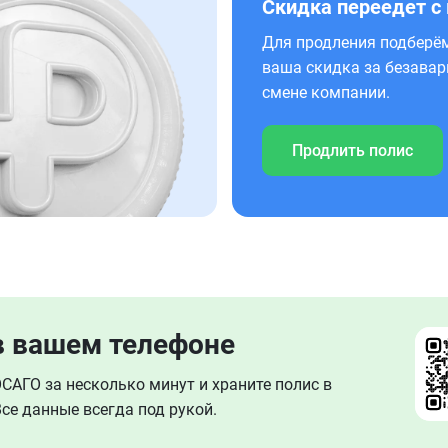
Скидка переедет с
Для продления подберём
ваша скидка за безавар
смене компании.
Продлить полис
в вашем телефоне
АГО за несколько минут и храните полис в
се данные всегда под рукой.