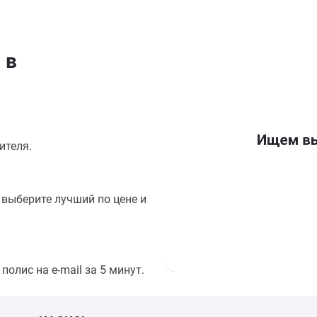
 в
ителя.
выберите лучший по цене и
олис на e-mail за 5 минут.