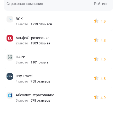
Страховая компания
Рейтинг
ВСК
4.9
1 место
1719 отзывов
АльфаСтрахование
4.8
2 место
1303 отзыва
ПАРИ
4.9
3 место
1101 отзыв
Oxy Travel
4.8
4 место
758 отзывов
Абсолют Страхование
4.9
5 место
578 отзывов