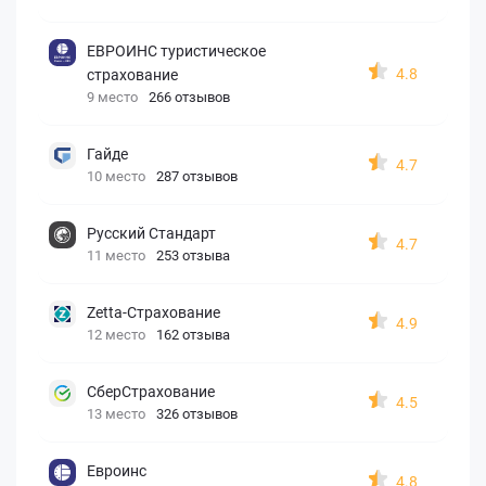
ЕВРОИНС туристическое
4.8
страхование
9 место
266 отзывов
Гайде
4.7
10 место
287 отзывов
Русский Стандарт
4.7
11 место
253 отзыва
Zetta-Страхование
4.9
12 место
162 отзыва
СберСтрахование
4.5
13 место
326 отзывов
Евроинс
4.8