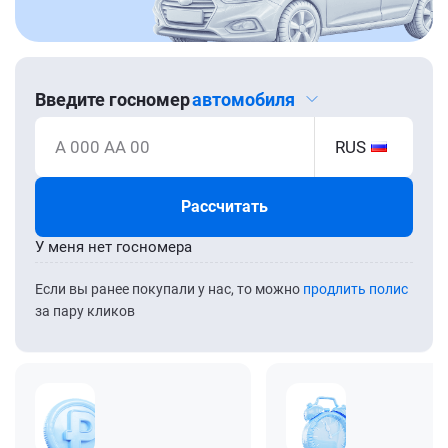
Введите госномер
автомобиля
А 000 АА 00
RUS
Рассчитать
У меня нет госномера
Если вы ранее покупали у нас, то можно
продлить полис
за пару кликов