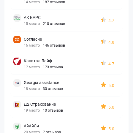
14 место
187 отзывов
АК БАРС
4.7
15 место
210 отзывов
Согласие
4.8
16 место
146 отзывов
Капитал Лайф
4.7
17 место
173 отзыва
Georgia assistance
5.0
18 место
30 отзывов
Д2 Страхование
5.0
19 место
10 отзывов
АйАйСи
5.0
20 место
7 отзывов