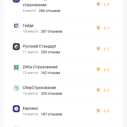
4.8
страхование
9 место
266 отзывов
Гайде
4.7
10 место
287 отзывов
Русский Стандарт
4.7
11 место
253 отзыва
Zetta-Страхование
4.9
12 место
162 отзыва
СберСтрахование
4.5
13 место
326 отзывов
Евроинс
4.8
14 место
187 отзывов