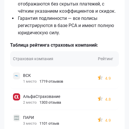
отображаются без скрытых платежей, с
чётким указанием коэффициентов и скидок.
Гарантия подлинности — все полисы
регистрируются в базе РСА и имеют полную
юридическую силу.
Таблица рейтинга страховых компаний:
Страховая компания
Рейтинг
ВСК
4.9
1 место
1719 отзывов
АльфаСтрахование
4.8
2 место
1303 отзыва
ПАРИ
4.9
3 место
1101 отзыв