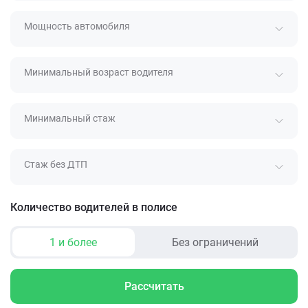
Мощность автомобиля
Минимальный возраст водителя
Минимальный стаж
Стаж без ДТП
Количество водителей в полисе
1 и более
Без ограничений
Рассчитать