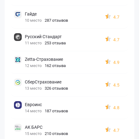
Гайде
4.7
10 место
287 отзывов
Русский Стандарт
4.7
11 место
253 отзыва
Zetta-Страхование
4.9
12 место
162 отзыва
СберСтрахование
4.5
13 место
326 отзывов
Евроинс
4.8
14 место
187 отзывов
АК БАРС
4.7
15 место
210 отзывов