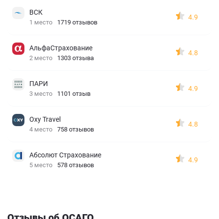
ВСК
4.9
1 место
1719 отзывов
АльфаСтрахование
4.8
2 место
1303 отзыва
ПАРИ
4.9
3 место
1101 отзыв
Oxy Travel
4.8
4 место
758 отзывов
Абсолют Страхование
4.9
5 место
578 отзывов
Отзывы об ОСАГО