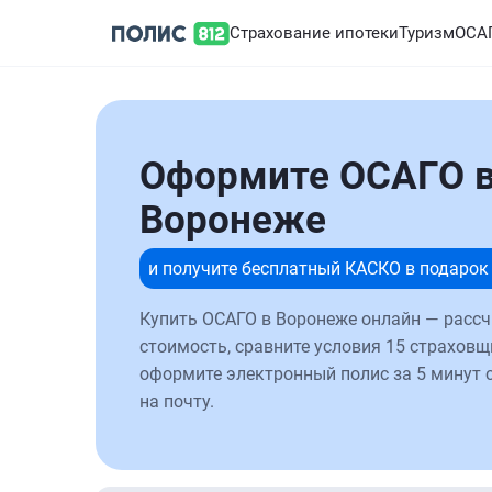
Страхование ипотеки
Туризм
ОСА
Оформите ОСАГО 
Воронеже
и получите бесплатный КАСКО в подарок
Купить ОСАГО в Воронеже онлайн — рассч
стоимость, сравните условия 15 страховщ
оформите электронный полис за 5 минут 
на почту.