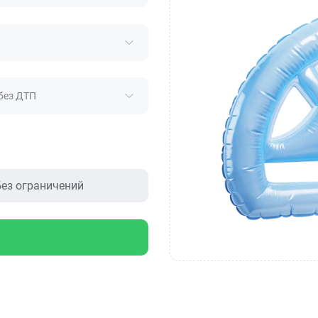
без ДТП
ез ограничений