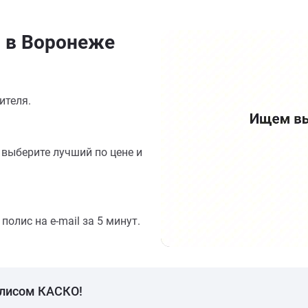
н в Воронеже
ителя.
выберите лучший по цене и
олис на e-mail за 5 минут.
олисом КАСКО!