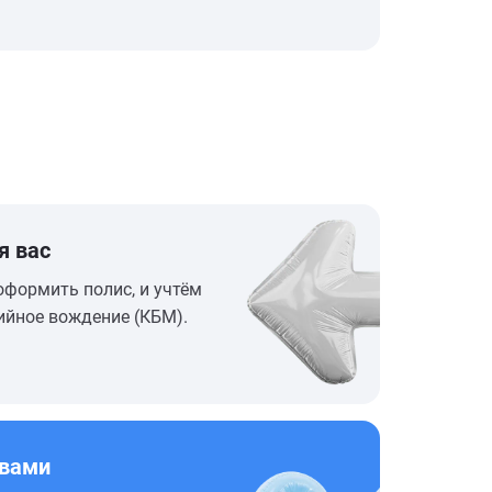
я вас
оформить полис, и учтём
ийное вождение (КБМ).
 вами