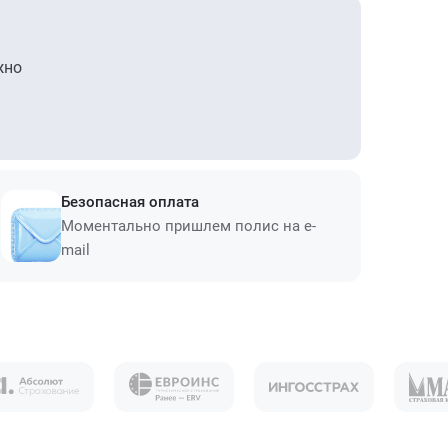
жно
Безопасная оплата
Моментально пришлем полис на e-
mail