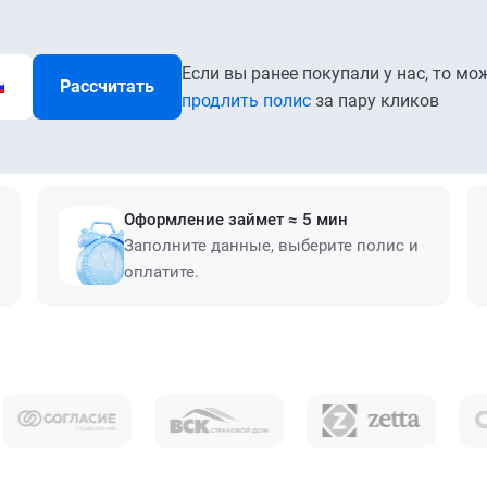
Если вы ранее покупали у нас, то мо
Рассчитать
продлить полис
за пару кликов
Оформление займет ≈ 5 мин
Заполните данные, выберите полис и
оплатите.