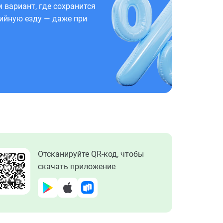
 вариант, где сохранится
ийную езду — даже при
Отсканируйте QR-код, чтобы
скачать приложение