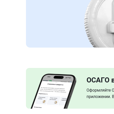
ОСАГО 
Оформляйте ОС
приложении. В