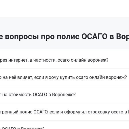
е вопросы про полис ОСАГО в Во
з интернет, в частности, осаго онлайн воронеж?
 на неё влияет, если я хочу купить осаго онлайн воронеж?
т на стоимость ОСАГО в Воронеже?
тронный полис ОСАГО, если я оформлял страховку осаго в