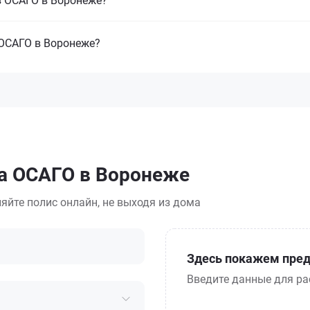
з ОСАГО в Воронеже?
ОСАГО в Воронеже?
са ОСАГО в Воронеже
яйте полис онлайн, не выходя из дома
Здесь покажем пред
Введите данные для ра