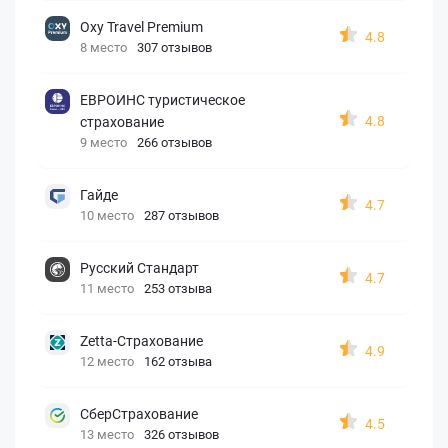
Oxy Travel Premium
4.8
8 место
307 отзывов
ЕВРОИНС туристическое
4.8
страхование
9 место
266 отзывов
Гайде
4.7
10 место
287 отзывов
Русский Стандарт
4.7
11 место
253 отзыва
Zetta-Страхование
4.9
12 место
162 отзыва
СберСтрахование
4.5
13 место
326 отзывов