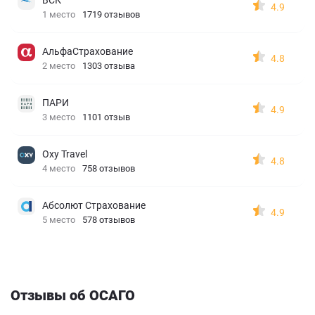
4.9
1 место
1719 отзывов
АльфаСтрахование
4.8
2 место
1303 отзыва
ПАРИ
4.9
3 место
1101 отзыв
Oxy Travel
4.8
4 место
758 отзывов
Абсолют Страхование
4.9
5 место
578 отзывов
Отзывы об ОСАГО