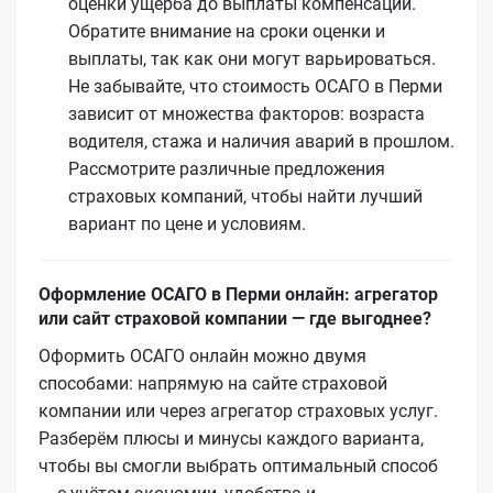
оценки ущерба до выплаты компенсации.
Обратите внимание на сроки оценки и
выплаты, так как они могут варьироваться.
Не забывайте, что стоимость ОСАГО в Перми
зависит от множества факторов: возраста
водителя, стажа и наличия аварий в прошлом.
Рассмотрите различные предложения
страховых компаний, чтобы найти лучший
вариант по цене и условиям.
Оформление ОСАГО в Перми онлайн: агрегатор
или сайт страховой компании — где выгоднее?
Оформить ОСАГО онлайн можно двумя
способами: напрямую на сайте страховой
компании или через агрегатор страховых услуг.
Разберём плюсы и минусы каждого варианта,
чтобы вы смогли выбрать оптимальный способ