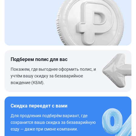
Подберем полис для вас
Покажем, где выгоднее оформить полис, и
учтём вашу скидку за безаварийное
вождение (КБМ).
Скидка переедет с вами
Для продления подберём вариант, где
сохранится ваша скидка за безаварийную
езду — даже при смене компании.