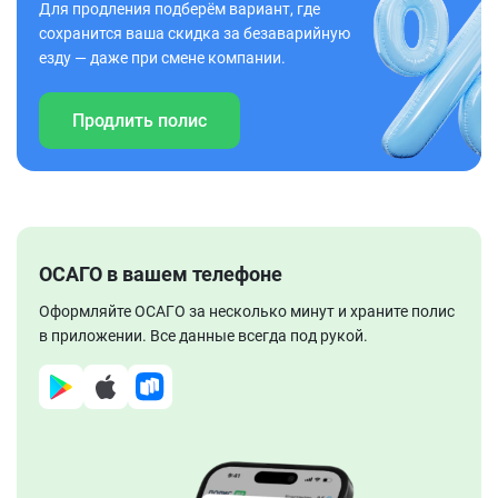
Для продления подберём вариант, где
сохранится ваша скидка за безаварийную
езду — даже при смене компании.
Продлить полис
ОСАГО в вашем телефоне
Оформляйте ОСАГО за несколько минут и храните полис
в приложении. Все данные всегда под рукой.