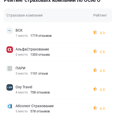
Страховая компания
Рейтинг
ВСК
4.9
1 место
1719 отзывов
АльфаСтрахование
4.8
2 место
1303 отзыва
ПАРИ
4.9
3 место
1101 отзыв
Oxy Travel
4.8
4 место
758 отзывов
Абсолют Страхование
4.9
5 место
578 отзывов