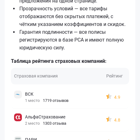
предложения на одной странице.
Прозрачность условий — все тарифы
отображаются без скрытых платежей, с
чётким указанием коэффициентов и скидок.
Гарантия подлинности — все полисы
регистрируются в базе РСА и имеют полную
юридическую силу.
Таблица рейтинга страховых компаний:
Страховая компания
Рейтинг
ВСК
4.9
1 место
1719 отзывов
АльфаСтрахование
4.8
2 место
1303 отзыва
ПАРИ