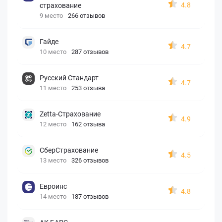
4.8
страхование
9 место
266 отзывов
Гайде
4.7
10 место
287 отзывов
Русский Стандарт
4.7
11 место
253 отзыва
Zetta-Страхование
4.9
12 место
162 отзыва
СберСтрахование
4.5
13 место
326 отзывов
Евроинс
4.8
14 место
187 отзывов