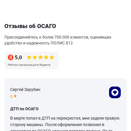
Отзывы об ОСАГО
Присоединяйтесь к более 700 000 клиентов, оценивших
удобство и надежность ПОЛИС 812
Сергей Зарубин
5
ДТП по ОСАГО
В марте попал в ДТП на перекрестке, мне задели правую
сторону машины. После оформления позвонил в
страховую по ОСАГО, уточнил порядок подачи. По те...