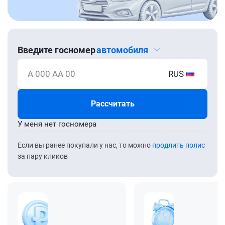
Введите госномер
автомобиля
А 000 АА 00
RUS
Рассчитать
У меня нет госномера
Если вы ранее покупали у нас, то можно
продлить полис
за пару кликов