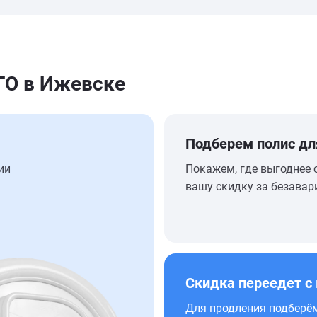
О в Ижевске
Подберем полис дл
ии
Покажем, где выгоднее 
вашу скидку за безавар
Скидка переедет с
Для продления подберём