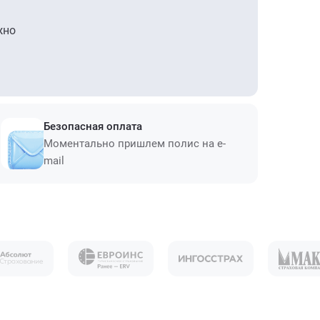
жно
Безопасная оплата
Моментально пришлем полис на e-
mail