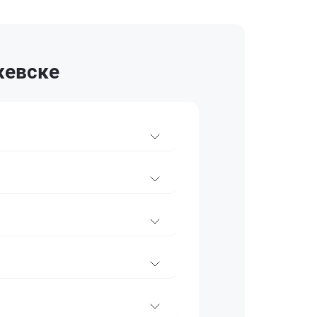
жевске