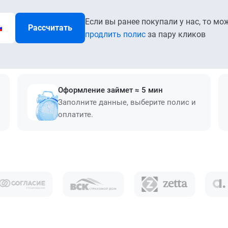
Если вы ранее покупали у нас, то мо
Рассчитать
продлить полис
за пару кликов
Оформление займет ≈ 5 мин
Заполните данные, выберите полис и
оплатите.