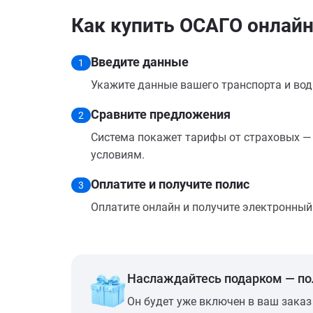
Как купить ОСАГО онлай
Введите данные
1
Укажите данные вашего транспорта и вод
Сравните предложения
2
Система покажет тарифы от страховых — 
условиям.
Оплатите и получите полис
3
Оплатите онлайн и получите электронный п
Наслаждайтесь подарком — п
Он будет уже включен в ваш заказ