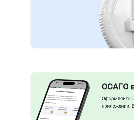
ОСАГО 
Оформляйте ОС
приложении. В