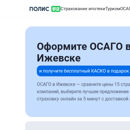
Страхование ипотеки
Туризм
ОСА
Оформите ОСАГО 
Ижевске
и получите бесплатный КАСКО в подарок
ОСАГО в Ижевске — сравните цены 15 стр
компаний, выберите лучшее предложение
страховку онлайн за 5 минут с доставкой 