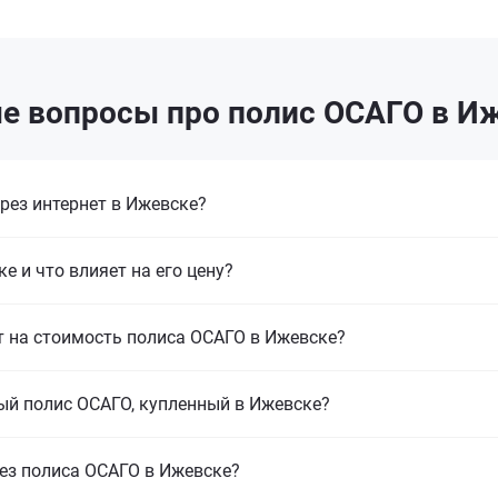
е вопросы про полис ОСАГО в И
ез интернет в Ижевске?
е и что влияет на его цену?
т на стоимость полиса ОСАГО в Ижевске?
ый полис ОСАГО, купленный в Ижевске?
без полиса ОСАГО в Ижевске?