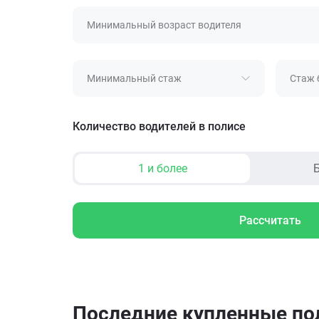
Минимальный возраст водителя
Минимальный стаж
Стаж 
Количество водителей в полисе
1 и более
Б
Рассчитать
Последние купленные п