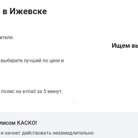
н в Ижевске
ителя.
выберите лучший по цене и
олис на e-mail за 5 минут.
олисом КАСКО!
 и начнет действовать незамедлительно