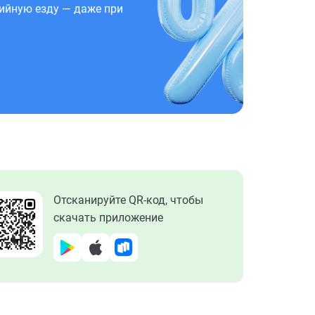
ийную езду — даже при
Отсканируйте QR-код, чтобы
скачать приложение