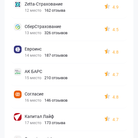
Zetta-Страхование
4.9
12 место
162 отзыва
СберСтрахование
4.5
13 место
326 отзывов
Евроинс
4.8
14 место
187 отзывов
АК БАРС
4.7
15 место
210 отзывов
Согласие
4.8
16 место
146 отзывов
Капитал Лайф
4.7
17 место
173 отзыва