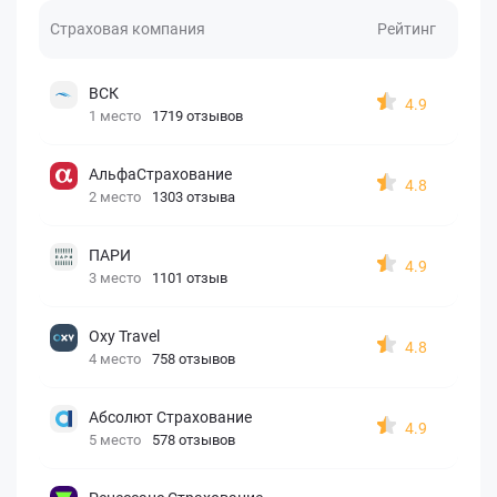
Страховая компания
Рейтинг
ВСК
4.9
1 место
1719 отзывов
АльфаСтрахование
4.8
2 место
1303 отзыва
ПАРИ
4.9
3 место
1101 отзыв
Oxy Travel
4.8
4 место
758 отзывов
Абсолют Страхование
4.9
5 место
578 отзывов