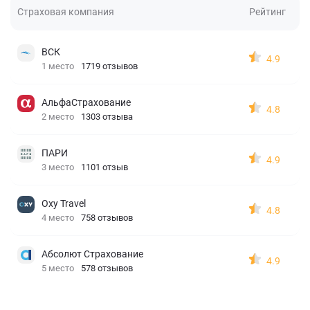
Страховая компания
Рейтинг
ВСК
4.9
1 место
1719 отзывов
АльфаСтрахование
4.8
2 место
1303 отзыва
ПАРИ
4.9
3 место
1101 отзыв
Oxy Travel
4.8
4 место
758 отзывов
Абсолют Страхование
4.9
5 место
578 отзывов