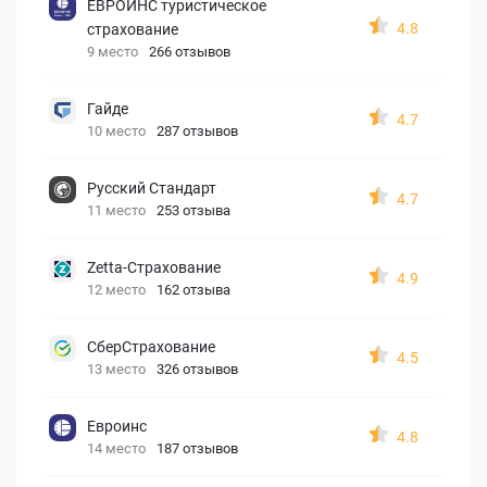
ЕВРОИНС туристическое
4.8
страхование
9 место
266 отзывов
Гайде
4.7
10 место
287 отзывов
Русский Стандарт
4.7
11 место
253 отзыва
Zetta-Страхование
4.9
12 место
162 отзыва
СберСтрахование
4.5
13 место
326 отзывов
Евроинс
4.8
14 место
187 отзывов