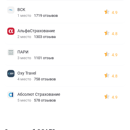
ВСК
4.9
1 место
1719 отзывов
АльфаСтрахование
4.8
2 место
1303 отзыва
ПАРИ
4.9
3 место
1101 отзыв
Oxy Travel
4.8
4 место
758 отзывов
Абсолют Страхование
4.9
5 место
578 отзывов