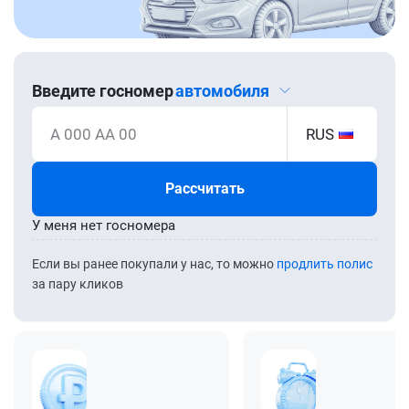
Введите госномер
автомобиля
А 000 АА 00
RUS
Рассчитать
У меня нет госномера
Если вы ранее покупали у нас, то можно
продлить полис
за пару кликов