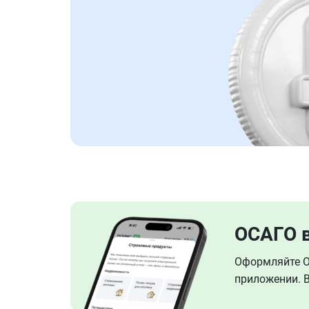
ОСАГО 
Оформляйте ОС
приложении. В