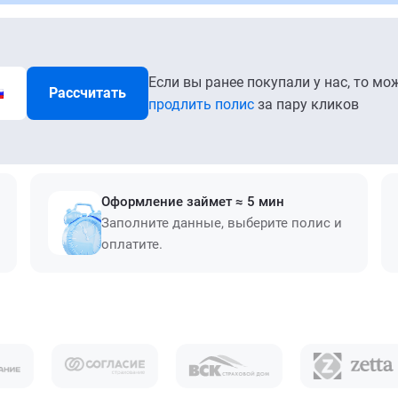
Если вы ранее покупали у нас, то мо
Рассчитать
продлить полис
за пару кликов
Оформление займет ≈ 5 мин
Заполните данные, выберите полис и
оплатите.