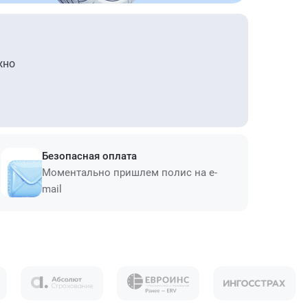
жно
Безопасная оплата
Моментально пришлем полис на e-
mail