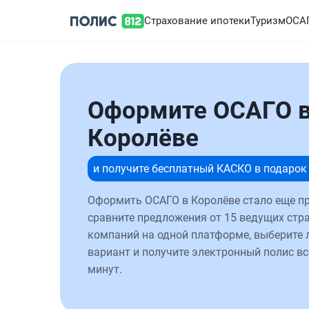
Страхование ипотеки
Туризм
ОСА
Оформите ОСАГО 
Королёве
и получите бесплатный КАСКО в подарок
Оформить ОСАГО в Королёве стало еще пр
сравните предложения от 15 ведущих стр
компаний на одной платформе, выберите
вариант и получите электронный полис вс
минут.