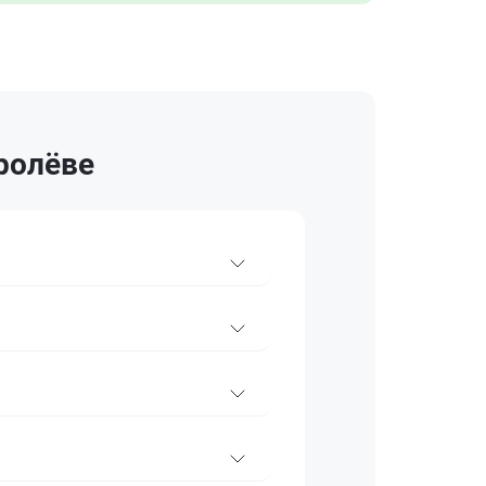
ролёве