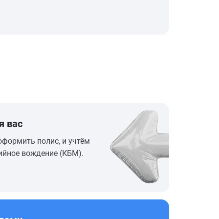
я вас
оформить полис, и учтём
ийное вождение (КБМ).