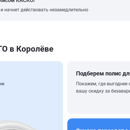
олисом КАСКО!
 и начнет действовать незамедлительно
О в Королёве
Подберем полис дл
ии
Покажем, где выгоднее 
вашу скидку за безавар