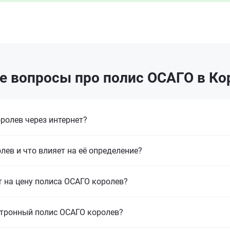
е вопросы про полис ОСАГО в Ко
олев через интернет?
ев и что влияет на её определение?
т на цену полиса ОСАГО королев?
ктронный полис ОСАГО королев?