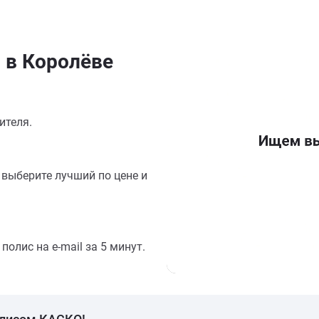
 в Королёве
ителя.
выберите лучший по цене и
олис на e-mail за 5 минут.