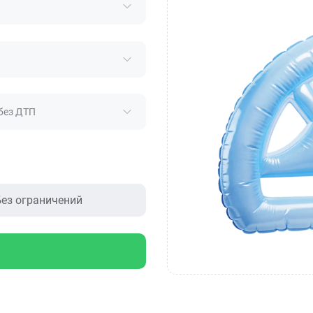
без ДТП
ез ограничений