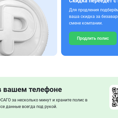
Скидка переедет с
Для продления подберём
ваша скидка за безавар
смене компании.
Продлить полис
в вашем телефоне
АГО за несколько минут и храните полис в
се данные всегда под рукой.