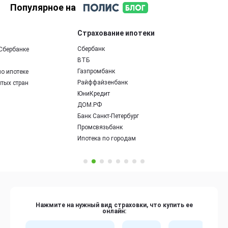
Популярное на
Страхование ипотеки
Сбербанк
ВТБ
Газпромбанк
Райффайзенбанк
ЮниКредит
ДОМ.РФ
Банк Санкт-Петербург
Промсвязьбанк
Ипотека по городам
Нажмите на нужный вид страховки, что купить ее
онлайн: