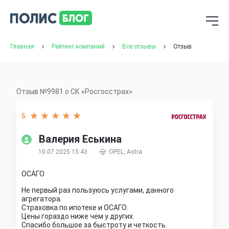
Главная
Рейтинг компаний
Все отзывы
Отзыв
Отзыв №9981 о СК «Росгосстрах»
5
Валерия Еськина
10.07.2025 15:43
OPEL, Astra
ОСАГО
Не первый раз пользуюсь услугами, данного
агрегатора.
Страховка по ипотеке и ОСАГО.
Цены гораздо ниже чем у других.
Спасибо большое за быстроту и четкость.