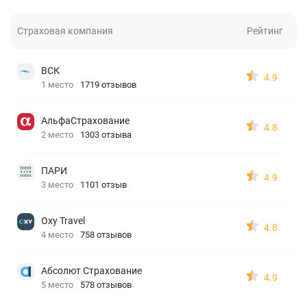
Страховая компания
Рейтинг
ВСК
4.9
1 место
1719 отзывов
АльфаСтрахование
4.8
2 место
1303 отзыва
ПАРИ
4.9
3 место
1101 отзыв
Oxy Travel
4.8
4 место
758 отзывов
Абсолют Страхование
4.9
5 место
578 отзывов