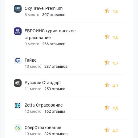
Oxy Travel Premium
4.8
8 место
307 отзывов
ЕВРОИНС туристическое
4.8
страхование
9 место
266 отзывов
Гайде
4.7
10 место
287 отзывов
Русский Стандарт
4.7
11 место
253 отзыва
Zetta-Страхование
4.9
12 место
162 отзыва
СберСтрахование
4.5
13 место
326 отзывов