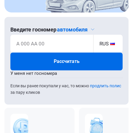
Введите госномер
автомобиля
А 000 АА 00
RUS
Рассчитать
У меня нет госномера
Если вы ранее покупали у нас, то можно
продлить полис
за пару кликов