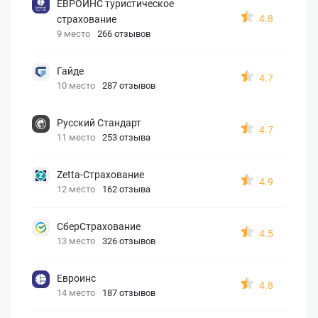
ЕВРОИНС туристическое
4.8
страхование
9 место
266 отзывов
Гайде
4.7
10 место
287 отзывов
Русский Стандарт
4.7
11 место
253 отзыва
Zetta-Страхование
4.9
12 место
162 отзыва
СберСтрахование
4.5
13 место
326 отзывов
Евроинс
4.8
14 место
187 отзывов