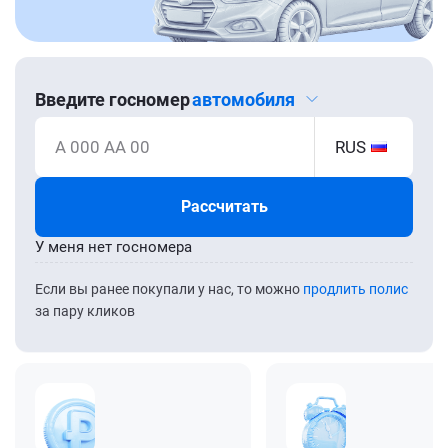
Введите госномер
автомобиля
А 000 АА 00
RUS
Рассчитать
У меня нет госномера
Если вы ранее покупали у нас, то можно
продлить полис
за пару кликов