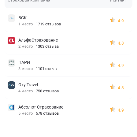
ВСК
4.9
1 место
1719 отзывов
АльфаСтрахование
4.8
2 место
1303 отзыва
ПАРИ
4.9
3 место
1101 отзыв
Oxy Travel
4.8
4 место
758 отзывов
Абсолют Страхование
4.9
5 место
578 отзывов