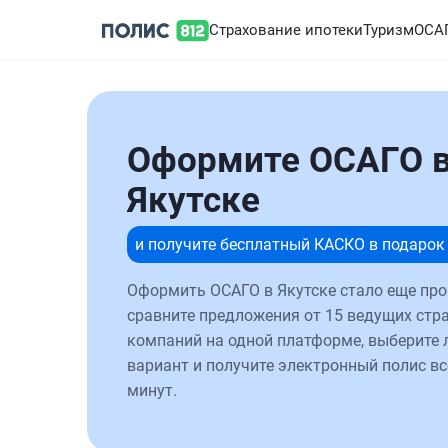
Страхование ипотеки
Туризм
ОСА
Оформите ОСАГО 
Якутске
и получите бесплатный КАСКО в подарок
Оформить ОСАГО в Якутске стало еще про
сравните предложения от 15 ведущих стр
компаний на одной платформе, выберите
вариант и получите электронный полис вс
минут.