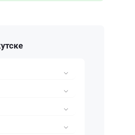
кутске