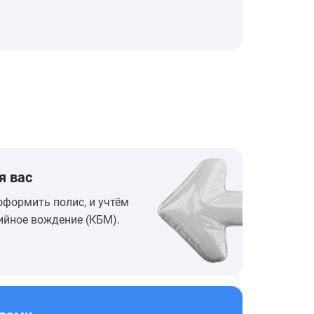
я вас
оформить полис, и учтём
ийное вождение (КБМ).