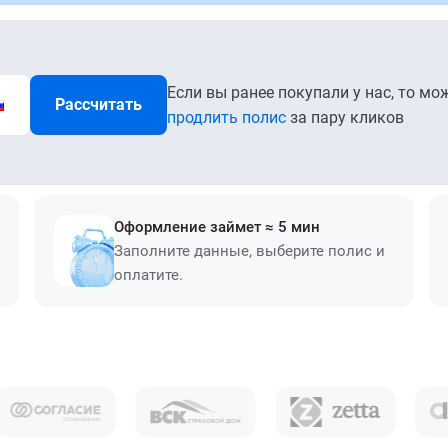
Если вы ранее покупали у нас, то мо
Рассчитать
продлить полис
за пару кликов
Оформление займет ≈ 5 мин
Заполните данные, выберите полис и
оплатите.