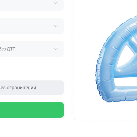
без ДТП
ез ограничений