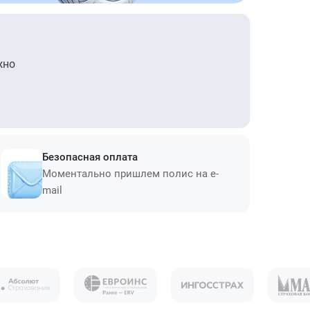
жно
Безопасная оплата
Моментально пришлем полис на e-
mail