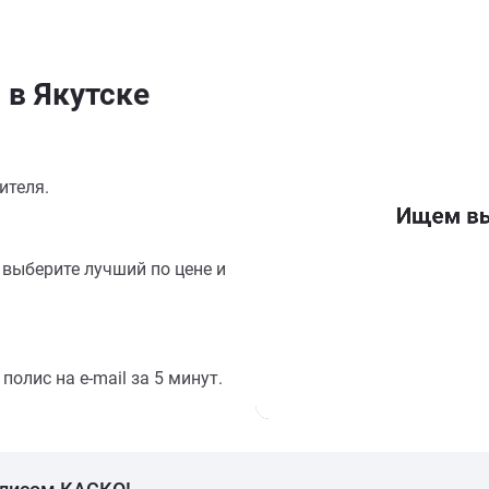
 в Якутске
ителя.
выберите лучший по цене и
олис на e-mail за 5 минут.