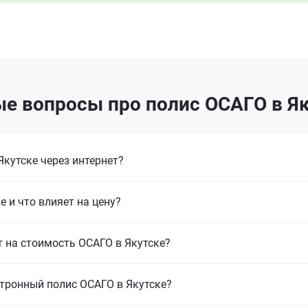
е вопросы про полис ОСАГО в Я
кутске через интернет?
е и что влияет на цену?
т на стоимость ОСАГО в Якутске?
тронный полис ОСАГО в Якутске?