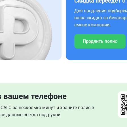
Скидка переедет с
Для продления подберём
ваша скидка за безавар
смене компании.
Продлить полис
в вашем телефоне
АГО за несколько минут и храните полис в
се данные всегда под рукой.