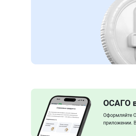
ОСАГО 
Оформляйте ОС
приложении. В