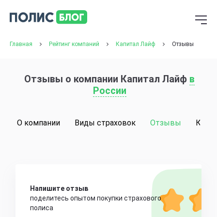
Главная
Рейтинг компаний
Капитал Лайф
Отзывы
Отзывы о компании Капитал Лайф
в
России
О компании
Виды страховок
Отзывы
Конт
Напишите отзыв
поделитесь опытом покупки страхового
полиса