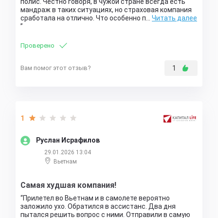
полис. Честно говоря, в чужой стране всегда есть
мандраж в таких ситуациях, но страховая компания
сработала на отлично. Что особенно п…
Читать далее
Проверено
Вам помог этот отзыв?
1
1
Руслан Исрафилов
29.01.2026 13:04
Вьетнам
Самая худшая компания!
Прилетел во Вьетнам и в самолете вероятно
заложило ухо. Обратился в ассистанс. Два дня
пытался решить вопрос с ними. Отправили в самую