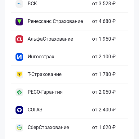
ВСК
от 3 528 ₽
Ренессанс Страхование
от 4 680 ₽
АльфаСтрахование
от 1 950 ₽
Ингосстрах
от 2 100 ₽
Т-Страхование
от 1 780 ₽
РЕСО-Гарантия
от 2 050 ₽
СОГАЗ
от 2 400 ₽
СберСтрахование
от 1 620 ₽