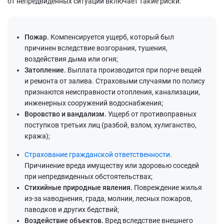
от непредвиденных ситуаций включает такие риски:
Пожар.
Компенсируется ущерб, который был
причинен вследствие возгорания, тушения,
воздействия дыма или огня;
Затопление.
Выплата производится при порче вещей
и ремонта от залива. Страховыми случаями по полису
признаются неисправности отопления, канализации,
инженерных сооружений водоснабжения;
Воровство и вандализм.
Ущерб от противоправных
поступков третьих лиц (разбой, взлом, хулиганство,
кража);
Страхование гражданской ответственности.
Причинение вреда имуществу или здоровью соседей
при непредвиденных обстоятельствах;
Стихийные природные явления.
Повреждение жилья
из-за наводнения, града, молнии, лесных пожаров,
паводков и других бедствий;
Воздействие объектов.
Вред вследствие внешнего