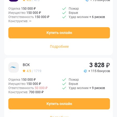
Отделка
150 000 ₽
Пожар
Имущество
150 000 ₽
Взрыв
Ответственность
150 000 ₽
Удар молнии
+ 6 рисков
Конструктив:
—
Купить онлайн
Подробнее
3 828
ВСК
4.9
/ 1719
+ 115 бонусов
Отделка
150 000 ₽
Пожар
Имущество
150 000 ₽
Взрыв
Ответственность
50 000 ₽
Удар молнии
+ 9 рисков
Конструктив:
700 000 ₽
Купить онлайн