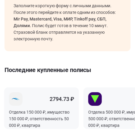
Заполните короткую форму с личными данными.
После этого перейдите к оплате одним из способов:
Mir Pay, Mastercard, Visa, МИР, Tinkoff pay, СБП,
Долями.
Полис будет готов в течение 10 минут.
Страховой бланк отправляется на указанную
электронную почту.
Последние купленные полисы
2794.73 ₽
60
Отделка 150 000 ₽, имущество
Отделка 500 000 ₽, имущес
150 000 ₽, ответственность 50
500 000 ₽, ответственность
000 ₽, квартира
000 ₽, квартира