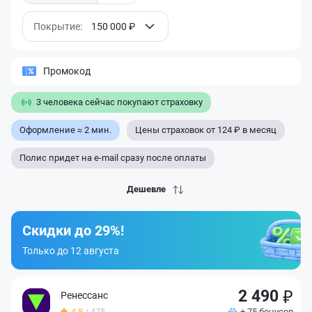
Покрытие:
150 000 ₽
Промокод
3 человека сейчас покупают страховку
Оформление ≈ 2 мин.
Цены страховок от 124 ₽ в месяц
Полис придет на e-mail сразу после оплаты
Дешевле
Скидки до 29%!
Только до 12 августа
2 490
Ренессанс
4.8
/ 475
+ 75 бонусов