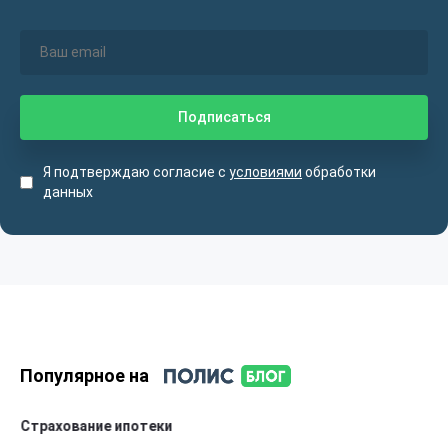
Я подтверждаю согласие с
условиями
обработки
данных
Популярное на
Страхование ипотеки