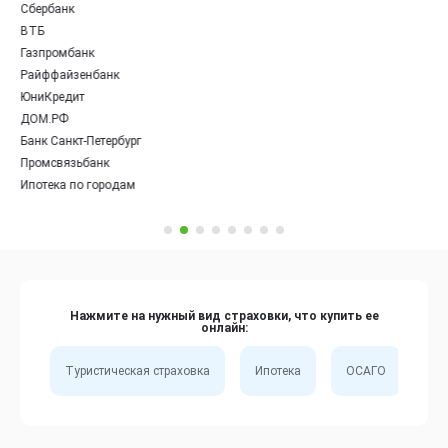
Сбербанк
ВТБ
Газпромбанк
Райффайзенбанк
ЮниКредит
ДОМ.РФ
Банк Санкт-Петербург
Промсвязьбанк
Ипотека по городам
Нажмите на нужный вид страховки, что купить ее
онлайн:
Туристическая страховка
Ипотека
ОСАГО
Сп